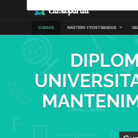
CURSOS
MÁSTERS Y POSTGRADOS
GR
DIPLOM
UNIVERSITA
MANTENIM