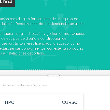
tiva
ración para dirigir o formar parte de un equipo de
stalación Deportiva acorde a las tendencias actuales.
rofesional hacia la dirección y gestión de instalaciones
e de equipos de diseño y construcción de
u gestión, tanto si eres licenciado, graduado, como
actualizar sus conocimientos, con este curso podrás
es e instalaciones deportivas.
imiento de Instalaciones Deportivas
TIPO:
CURSO