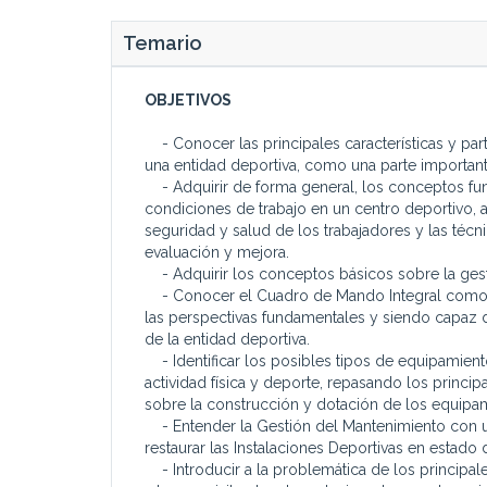
Temario
OBJETIVOS
- Conocer las principales características y par
una entidad deportiva, como una parte importan
- Adquirir de forma general, los conceptos fun
condiciones de trabajo en un centro deportivo, 
seguridad y salud de los trabajadores y las técn
evaluación y mejora.
- Adquirir los conceptos básicos sobre la gestió
- Conocer el Cuadro de Mando Integral como un
las perspectivas fundamentales y siendo capaz d
de la entidad deportiva.
- Identificar los posibles tipos de equipamiento
actividad física y deporte, repasando los princ
sobre la construcción y dotación de los equipami
- Entender la Gestión del Mantenimiento con u
restaurar las Instalaciones Deportivas en estado
- Introducir a la problemática de los principal