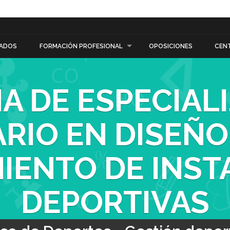
ADOS
FORMACIÓN PROFESIONAL
OPOSICIONES
CEN
A DE ESPECIAL
RIO EN DISEÑO
IENTO DE INST
DEPORTIVAS