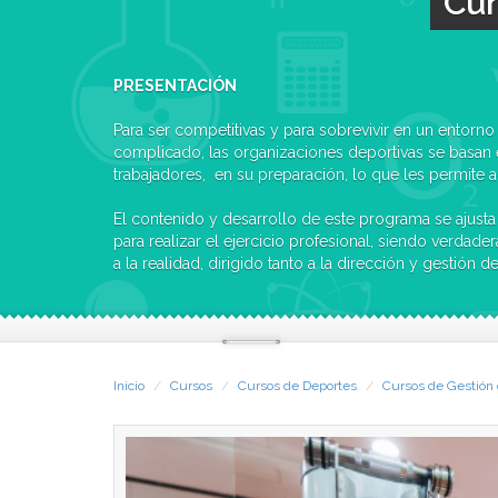
Cur
PRESENTACIÓN
Para ser competitivas y para sobrevivir en un entor
complicado, las organizaciones deportivas se basan 
trabajadores, en su preparación, lo que les permite 
El contenido y desarrollo de este programa se ajusta
para realizar el ejercicio profesional, siendo verdade
a la realidad, dirigido tanto a la dirección y gestión
Inicio
Cursos
Cursos de Deportes
Cursos de Gestión 