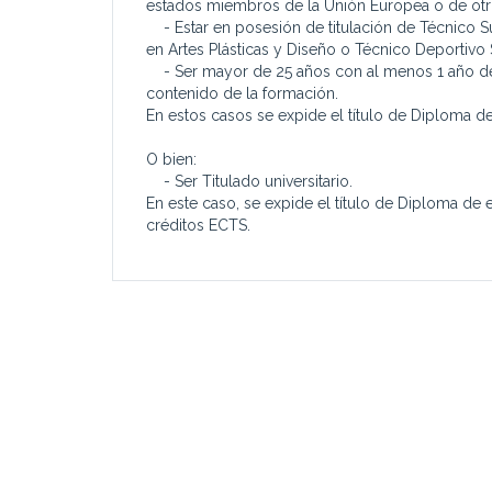
estados miembros de la Unión Europea o de ot
- Estar en posesión de titulación de Técnico S
en Artes Plásticas y Diseño o Técnico Deportivo 
- Ser mayor de 25 años con al menos 1 año de e
contenido de la formación.
En estos casos se expide el título de Diploma d
O bien:
- Ser Titulado universitario.
En este caso, se expide el título de Diploma de e
créditos ECTS.