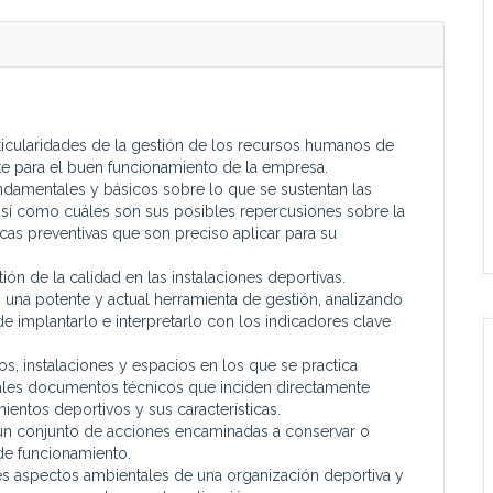
ticularidades de la gestión de los recursos humanos de
te para el buen funcionamiento de la empresa.
damentales y básicos sobre lo que se sustentan las
así como cuáles son sus posibles repercusiones sobre la
icas preventivas que son preciso aplicar para su
n de la calidad en las instalaciones deportivas.
a potente y actual herramienta de gestión, analizando
e implantarlo e interpretarlo con los indicadores clave
s, instalaciones y espacios en los que se practica
ipales documentos técnicos que inciden directamente
entos deportivos y sus características.
n conjunto de acciones encaminadas a conservar o
 de funcionamiento.
es aspectos ambientales de una organización deportiva y