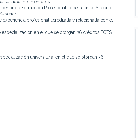
ros estados no miembros.
uperior de Formación Profesional, o de Técnico Superior
Superior.
xperiencia profesional acreditada y relacionada con el
e especialización en el que se otorgan 36 créditos ECTS.
specialización universitaria, en el que se otorgan 36