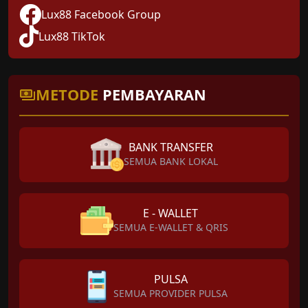
Lux88 Facebook Group
Lux88 TikTok
METODE
PEMBAYARAN
BANK TRANSFER
SEMUA BANK LOKAL
E - WALLET
SEMUA E-WALLET & QRIS
PULSA
SEMUA PROVIDER PULSA