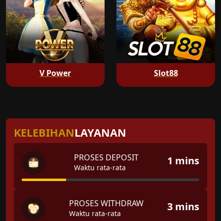
V Power
Slot88
KELEBIHAN
LAYANAN
PROSES DEPOSIT
1 mins
Waktu rata-rata
PROSES WITHDRAW
3 mins
Waktu rata-rata