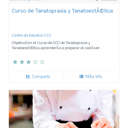
Curso de Tanatopraxia y TanatoestÃ©tica
Centro de Estudios CCC
ObjetivoCon el Curso de CCC de Tanatopraxia y
TanatoestÃ©tica aprenderÃ¡s a preparar el cadÃ¡ver...
Compartir
MÃ¡s Info