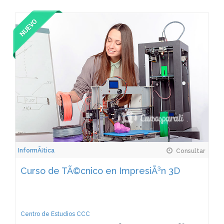
InformÃ¡tica
Consultar
Curso de TÃ©cnico en ImpresiÃ³n 3D
Centro de Estudios CCC