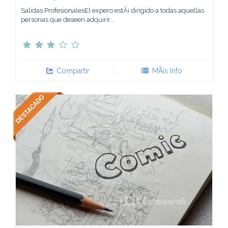
Salidas ProfesionalesEl expero estÃ¡ dirigido a todas aquellas
personas que deseen adquirir...
Compartir
MÃ¡s Info