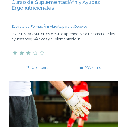
Curso de SuplementaciÃ³n y Ayudas
Ergonutricionales
Escuela de FormaciÃ³n Abierta para el Deporte
PRESENTACIÃNCon este curso aprenderÃ¡s a recomendar las
ayudas orogÃ©nicas y suplementaciÃ³n...
Compartir
MÃ¡s Info