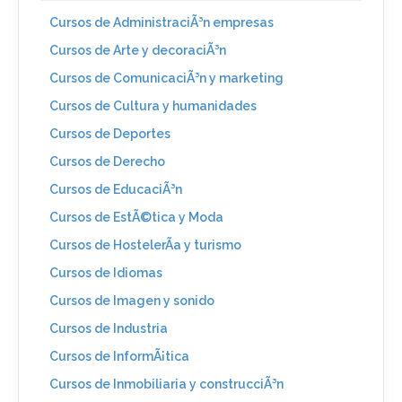
Cursos de AdministraciÃ³n empresas
Cursos de Arte y decoraciÃ³n
Cursos de ComunicaciÃ³n y marketing
Cursos de Cultura y humanidades
Cursos de Deportes
Cursos de Derecho
Cursos de EducaciÃ³n
Cursos de EstÃ©tica y Moda
Cursos de HostelerÃ­a y turismo
Cursos de Idiomas
Cursos de Imagen y sonido
Cursos de Industria
Cursos de InformÃ¡tica
Cursos de Inmobiliaria y construcciÃ³n