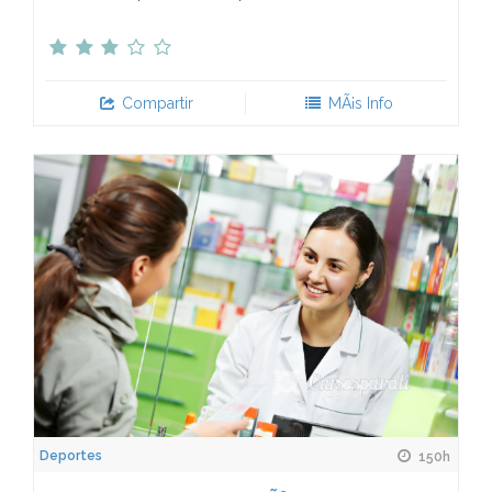
Compartir
MÃ¡s Info
Deportes
150h