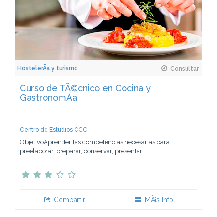
HostelerÃ­a y turismo
Consultar
Curso de TÃ©cnico en Cocina y
GastronomÃ­a
Centro de Estudios CCC
ObjetivoAprender las competencias necesarias para
preelaborar, preparar, conservar, presentar...
Compartir
MÃ¡s Info