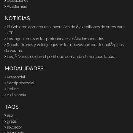
Oposiciones
Academias
NOTICIAS
El Gobierno aprueba una inversiÃ³n de 87,7 millones de euros para
la FP
Los ingenieros son los profesionales mÃ¡s demandados
Robots, drones y videojuegos en los nuevos campus tecnolÃ³gicos
de verano
Los jÃ³venes no dan el perfil que demanda el mercado laboral
MODALIDADES
Presencial
Semipresencial
Online
A distancia
TAGS
eso
gratis
soldador