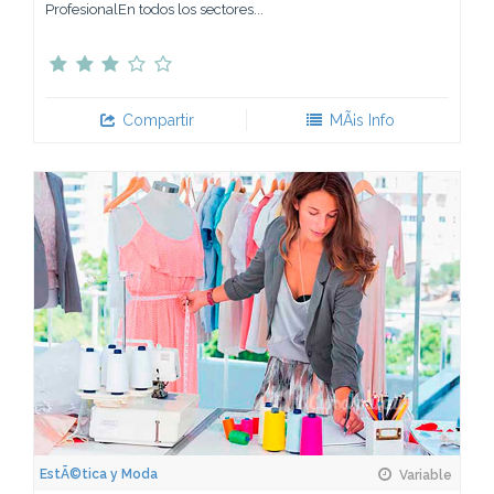
ProfesionalEn todos los sectores...
Compartir
MÃ¡s Info
EstÃ©tica y Moda
Variable