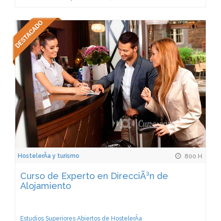
HostelerÃ­a y turismo
800 H
Curso de Experto en DirecciÃ³n de
Alojamiento
Estudios Superiores Abiertos de HostelerÃ­a