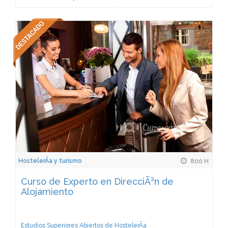
HostelerÃ­a y turismo
800 H
Curso de Experto en DirecciÃ³n de
Alojamiento
Estudios Superiores Abiertos de HostelerÃ­a