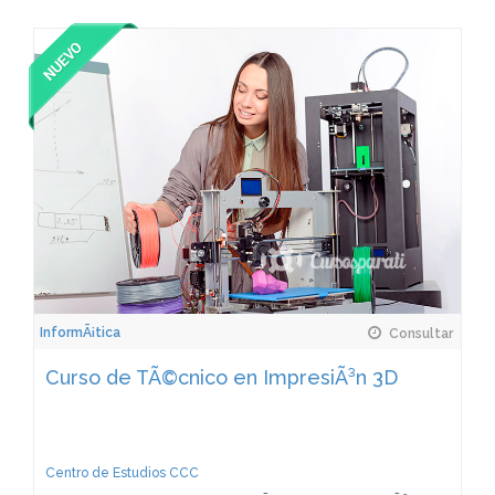
InformÃ¡tica
Consultar
Curso de TÃ©cnico en ImpresiÃ³n 3D
Centro de Estudios CCC