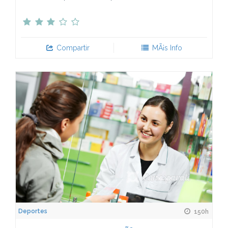
Compartir
MÃ¡s Info
Deportes
150h