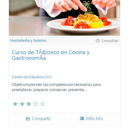
HostelerÃ­a y turismo
Consultar
Curso de TÃ©cnico en Cocina y
GastronomÃ­a
Centro de Estudios CCC
ObjetivoAprender las competencias necesarias para
preelaborar, preparar, conservar, presentar...
Compartir
MÃ¡s Info