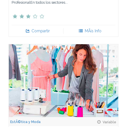
ProfesionalEn todos los sectores...
Compartir
MÃ¡s Info
EstÃ©tica y Moda
Variable