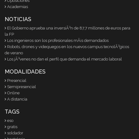
Oposiciones
Academias
NOTICIAS
El Gobierno aprueba una inversiÃ³n de 87,7 millones de euros para
la FP
Los ingenieros son los profesionales mÃ¡s demandados
Robots, drones y videojuegos en los nuevos campus tecnolÃ³gicos
de verano
Los jÃ³venes no dan el perfil que demanda el mercado laboral
MODALIDADES
Presencial
Semipresencial
Online
A distancia
TAGS
eso
gratis
soldador