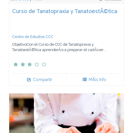
Curso de Tanatopraxia y TanatoestÃ©tica
Centro de Estudios CCC
ObjetivoCon el Curso de CCC de Tanatopraxia y
TanatoestÃ©tica aprenderÃ¡s a preparar el cadÃ¡ver...
Compartir
MÃ¡s Info