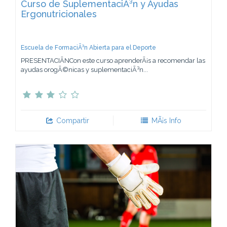
Curso de SuplementaciÃ³n y Ayudas
Ergonutricionales
Escuela de FormaciÃ³n Abierta para el Deporte
PRESENTACIÃNCon este curso aprenderÃ¡s a recomendar las
ayudas orogÃ©nicas y suplementaciÃ³n...
Compartir
MÃ¡s Info