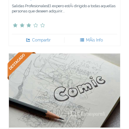
Salidas ProfesionalesEl expero estÃ¡ dirigido a todas aquellas
personas que deseen adquirir...
Compartir
MÃ¡s Info