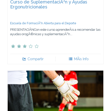
Curso de SuplementaciÃ³n y Ayudas
Ergonutricionales
Escuela de FormaciÃ³n Abierta para el Deporte
PRESENTACIÃNCon este curso aprenderÃ¡s a recomendar las
ayudas orogÃ©nicas y suplementaciÃ³n...
Compartir
MÃ¡s Info