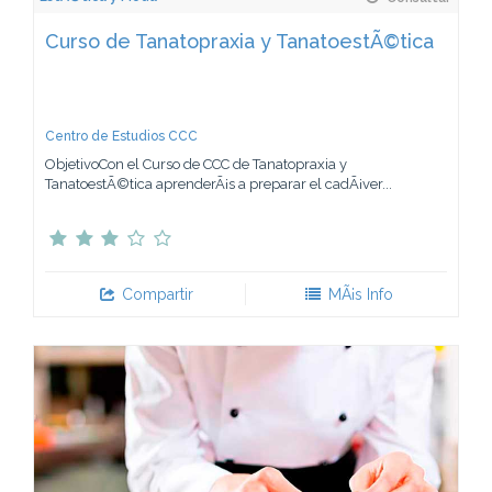
Curso de Tanatopraxia y TanatoestÃ©tica
Centro de Estudios CCC
ObjetivoCon el Curso de CCC de Tanatopraxia y
TanatoestÃ©tica aprenderÃ¡s a preparar el cadÃ¡ver...
Compartir
MÃ¡s Info