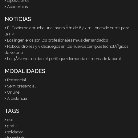
Oposiciones
Academias
NOTICIAS
El Gobierno aprueba una inversiÃ³n de 87,7 millones de euros para
la FP
Los ingenieros son los profesionales mÃ¡s demandados
Robots, drones y videojuegos en los nuevos campus tecnolÃ³gicos
de verano
Los jÃ³venes no dan el perfil que demanda el mercado laboral
MODALIDADES
Presencial
Semipresencial
Online
A distancia
TAGS
eso
gratis
soldador