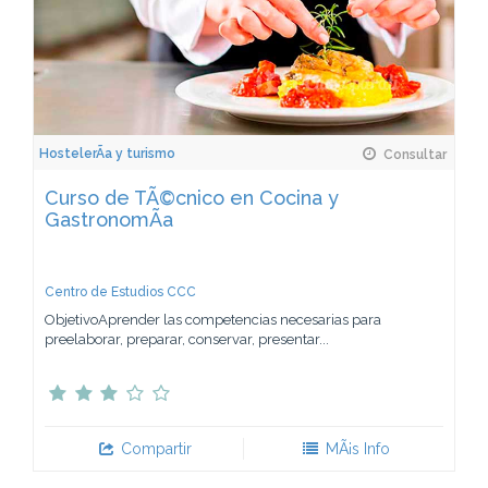
HostelerÃ­a y turismo
Consultar
Curso de TÃ©cnico en Cocina y
GastronomÃ­a
Centro de Estudios CCC
ObjetivoAprender las competencias necesarias para
preelaborar, preparar, conservar, presentar...
Compartir
MÃ¡s Info