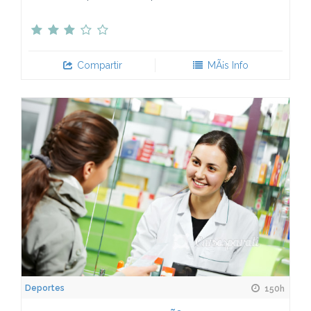
Compartir
MÃ¡s Info
Deportes
150h