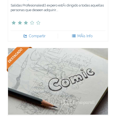
Salidas ProfesionalesEl expero estÃ¡ dirigido a todas aquellas
personas que deseen adquirir...
Compartir
MÃ¡s Info