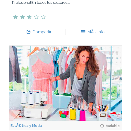
ProfesionalEn todos los sectores...
Compartir
MÃ¡s Info
EstÃ©tica y Moda
Variable