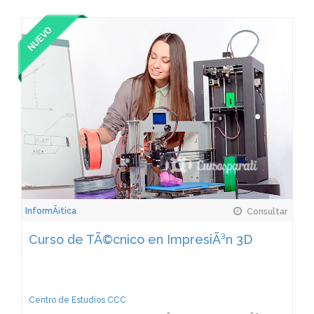
InformÃ¡tica
Consultar
Curso de TÃ©cnico en ImpresiÃ³n 3D
Centro de Estudios CCC