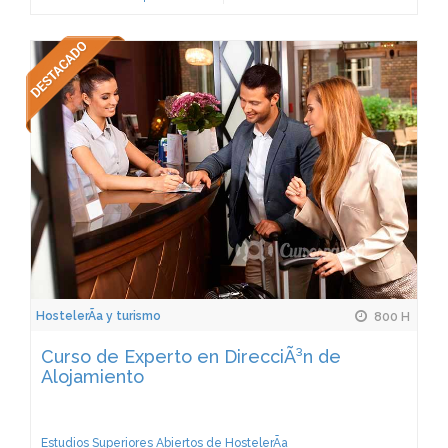
HostelerÃ­a y turismo
800 H
Curso de Experto en DirecciÃ³n de
Alojamiento
Estudios Superiores Abiertos de HostelerÃ­a