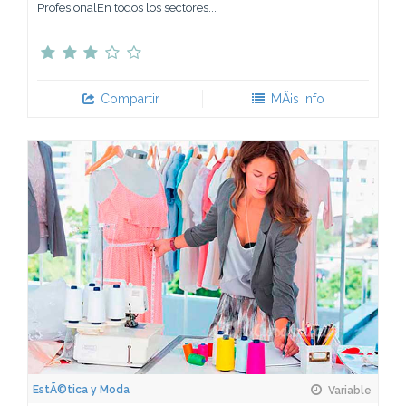
ProfesionalEn todos los sectores...
Compartir
MÃ¡s Info
EstÃ©tica y Moda
Variable