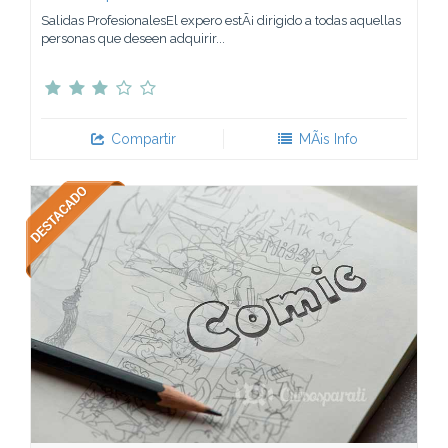
Salidas ProfesionalesEl expero estÃ¡ dirigido a todas aquellas
personas que deseen adquirir...
Compartir
MÃ¡s Info