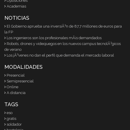
Oposiciones
Academias
NOTICIAS
El Gobierno aprueba una inversiÃ³n de 87,7 millones de euros para
la FP
Los ingenieros son los profesionales mÃ¡s demandados
Robots, drones y videojuegos en los nuevos campus tecnolÃ³gicos
de verano
Los jÃ³venes no dan el perfil que demanda el mercado laboral
MODALIDADES
Presencial
Semipresencial
Online
A distancia
TAGS
eso
gratis
soldador