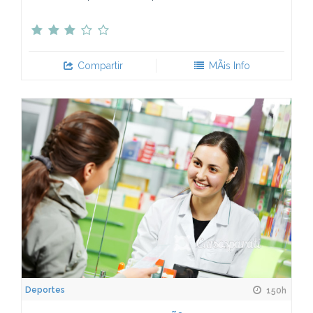
Compartir
MÃ¡s Info
Deportes
150h