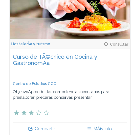
HostelerÃ­a y turismo
Consultar
Curso de TÃ©cnico en Cocina y
GastronomÃ­a
Centro de Estudios CCC
ObjetivoAprender las competencias necesarias para
preelaborar, preparar, conservar, presentar...
Compartir
MÃ¡s Info