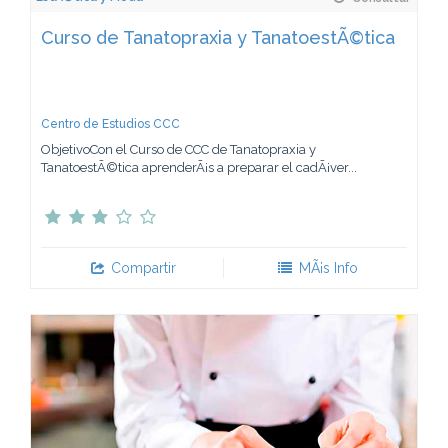
Curso de Tanatopraxia y TanatoestÃ©tica
Centro de Estudios CCC
ObjetivoCon el Curso de CCC de Tanatopraxia y
TanatoestÃ©tica aprenderÃ¡s a preparar el cadÃ¡ver...
Compartir
MÃ¡s Info