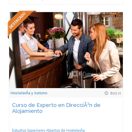
HostelerÃ­a y turismo
800 H
Curso de Experto en DirecciÃ³n de
Alojamiento
Estudios Superiores Abiertos de HostelerÃ­a