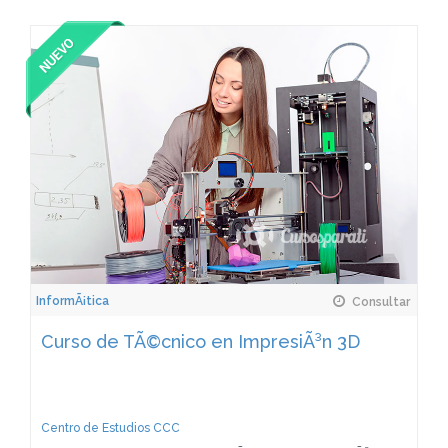
InformÃ¡tica
Consultar
Curso de TÃ©cnico en ImpresiÃ³n 3D
Centro de Estudios CCC