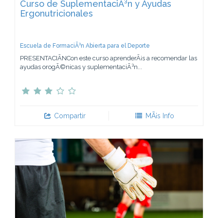
Curso de SuplementaciÃ³n y Ayudas
Ergonutricionales
Escuela de FormaciÃ³n Abierta para el Deporte
PRESENTACIÃNCon este curso aprenderÃ¡s a recomendar las
ayudas orogÃ©nicas y suplementaciÃ³n...
Compartir
MÃ¡s Info