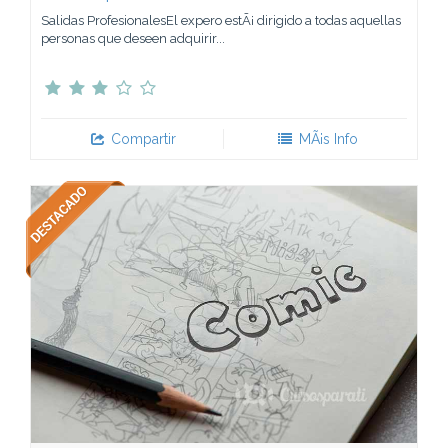
Salidas ProfesionalesEl expero estÃ¡ dirigido a todas aquellas
personas que deseen adquirir...
Compartir
MÃ¡s Info