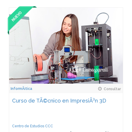
InformÃ¡tica
Consultar
Curso de TÃ©cnico en ImpresiÃ³n 3D
Centro de Estudios CCC