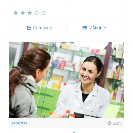
Compartir
MÃ¡s Info
Deportes
150h