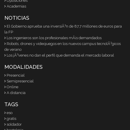
Oposiciones
Academias
NOTICIAS
El Gobierno aprueba una inversiÃ³n de 87,7 millones de euros para
la FP
Los ingenieros son los profesionales mÃ¡s demandados
Robots, drones y videojuegos en los nuevos campus tecnolÃ³gicos
de verano
Los jÃ³venes no dan el perfil que demanda el mercado laboral
MODALIDADES
Presencial
Semipresencial
Online
A distancia
TAGS
eso
gratis
soldador