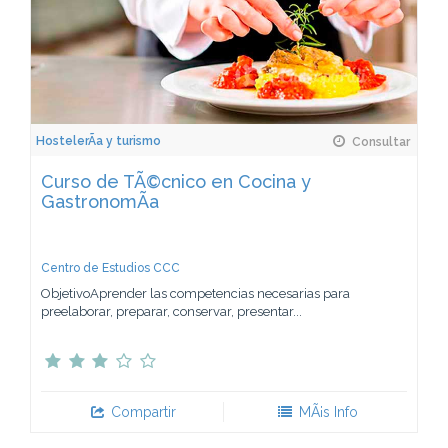
HostelerÃ­a y turismo
Consultar
Curso de TÃ©cnico en Cocina y
GastronomÃ­a
Centro de Estudios CCC
ObjetivoAprender las competencias necesarias para
preelaborar, preparar, conservar, presentar...
Compartir
MÃ¡s Info