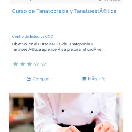
Curso de Tanatopraxia y TanatoestÃ©tica
Centro de Estudios CCC
ObjetivoCon el Curso de CCC de Tanatopraxia y
TanatoestÃ©tica aprenderÃ¡s a preparar el cadÃ¡ver...
Compartir
MÃ¡s Info