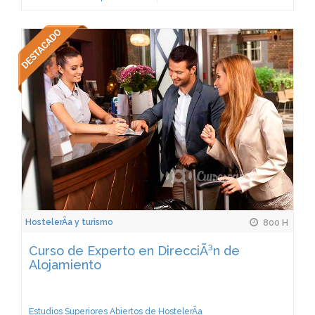
HostelerÃ­a y turismo
800 H
Curso de Experto en DirecciÃ³n de
Alojamiento
Estudios Superiores Abiertos de HostelerÃ­a