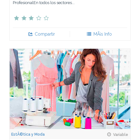
ProfesionalEn todos los sectores...
Compartir
MÃ¡s Info
EstÃ©tica y Moda
Variable