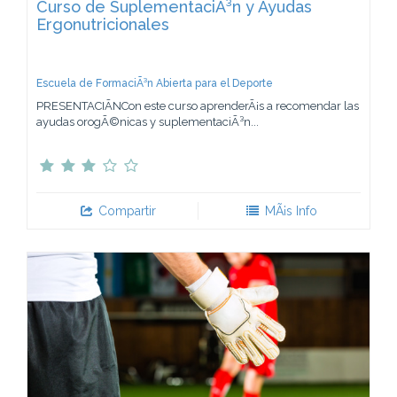
Curso de SuplementaciÃ³n y Ayudas
Ergonutricionales
Escuela de FormaciÃ³n Abierta para el Deporte
PRESENTACIÃNCon este curso aprenderÃ¡s a recomendar las
ayudas orogÃ©nicas y suplementaciÃ³n...
Compartir
MÃ¡s Info