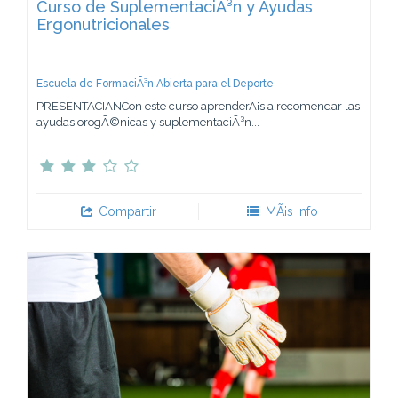
Curso de SuplementaciÃ³n y Ayudas
Ergonutricionales
Escuela de FormaciÃ³n Abierta para el Deporte
PRESENTACIÃNCon este curso aprenderÃ¡s a recomendar las
ayudas orogÃ©nicas y suplementaciÃ³n...
Compartir
MÃ¡s Info