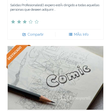
Salidas ProfesionalesEl expero estÃ¡ dirigido a todas aquellas
personas que deseen adquirir...
Compartir
MÃ¡s Info