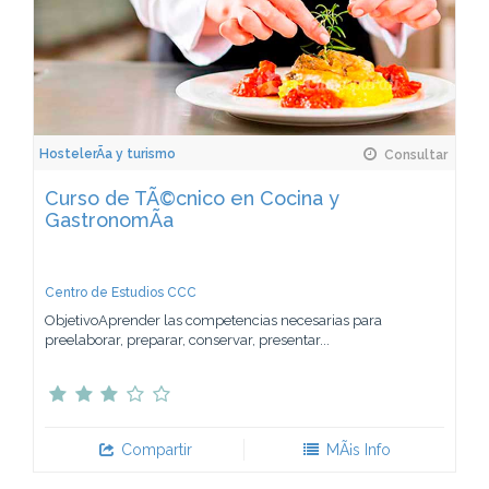
HostelerÃ­a y turismo
Consultar
Curso de TÃ©cnico en Cocina y
GastronomÃ­a
Centro de Estudios CCC
ObjetivoAprender las competencias necesarias para
preelaborar, preparar, conservar, presentar...
Compartir
MÃ¡s Info