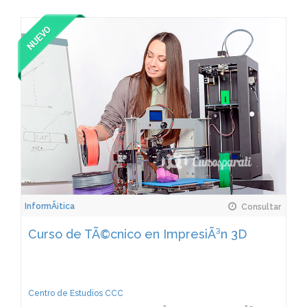
InformÃ¡tica
Consultar
Curso de TÃ©cnico en ImpresiÃ³n 3D
Centro de Estudios CCC