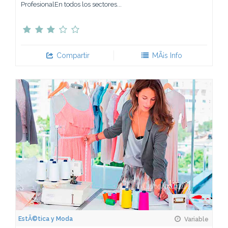
ProfesionalEn todos los sectores...
Compartir
MÃ¡s Info
EstÃ©tica y Moda
Variable