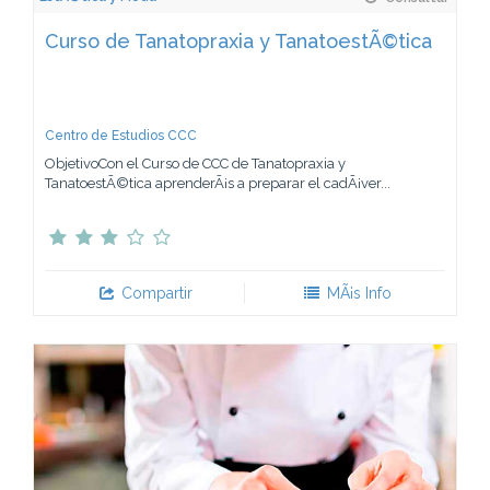
Curso de Tanatopraxia y TanatoestÃ©tica
Centro de Estudios CCC
ObjetivoCon el Curso de CCC de Tanatopraxia y
TanatoestÃ©tica aprenderÃ¡s a preparar el cadÃ¡ver...
Compartir
MÃ¡s Info