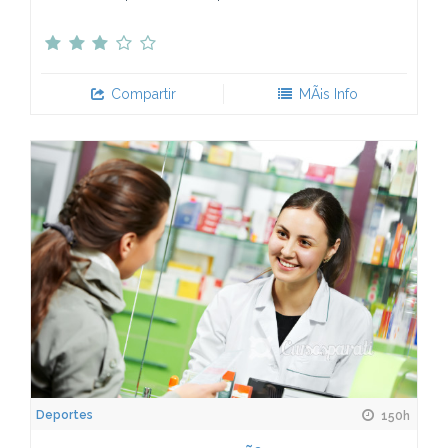
Compartir
MÃ¡s Info
Deportes
150h