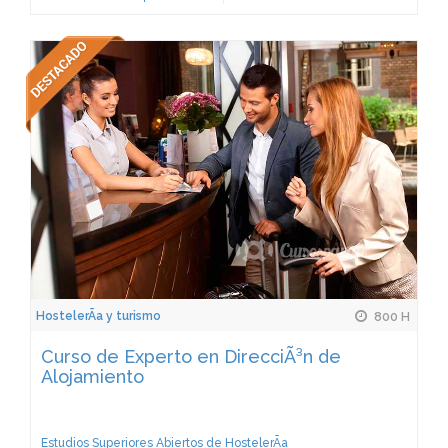
HostelerÃ­a y turismo
800 H
Curso de Experto en DirecciÃ³n de
Alojamiento
Estudios Superiores Abiertos de HostelerÃ­a