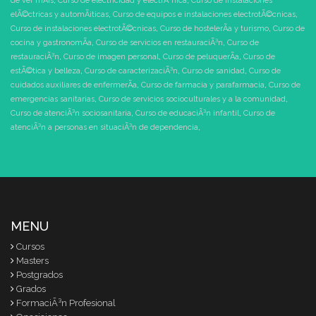
de ver mÃ¡s
,
Curso de electricidad y electrÃ³nica
,
Curso de instalaciones
elÃ©ctricas y automÃ¡ticas
,
Curso de equipos e instalaciones electrotÃ©cnicas
,
Curso de instalaciones electrotÃ©cnicas
,
Curso de hostelerÃ­a y turismo
,
Curso de
cocina y gastronomÃ­a
,
Curso de servicios en restauraciÃ³n
,
Curso de
restauraciÃ³n
,
Curso de imagen personal
,
Curso de peluquerÃ­a
,
Curso de
estÃ©tica y belleza
,
Curso de caracterizaciÃ³n
,
Curso de sanidad
,
Curso de
cuidados auxiliares de enfermerÃ­a
,
Curso de farmacia y parafarmacia
,
Curso de
emergencias sanitarias
,
Curso de servicios socioculturales y a la comunidad
,
Curso de atenciÃ³n sociosanitaria
,
Curso de educaciÃ³n infantil
,
Curso de
atenciÃ³n a personas en situaciÃ³n de dependencia
,
MENU
Cursos
Masters
Postgrados
Grados
FormaciÃ³n Profesional