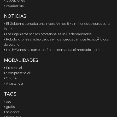
Oposiciones
Academias
NOTICIAS
El Gobierno aprueba una inversiÃ³n de 87,7 millones de euros para
la FP
Los ingenieros son los profesionales mÃ¡s demandados
Robots, drones y videojuegos en los nuevos campus tecnolÃ³gicos
de verano
Los jÃ³venes no dan el perfil que demanda el mercado laboral
MODALIDADES
Presencial
Semipresencial
Online
A distancia
TAGS
eso
gratis
soldador