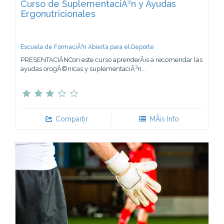
Curso de SuplementaciÃ³n y Ayudas
Ergonutricionales
Escuela de FormaciÃ³n Abierta para el Deporte
PRESENTACIÃNCon este curso aprenderÃ¡s a recomendar las
ayudas orogÃ©nicas y suplementaciÃ³n...
Compartir
MÃ¡s Info