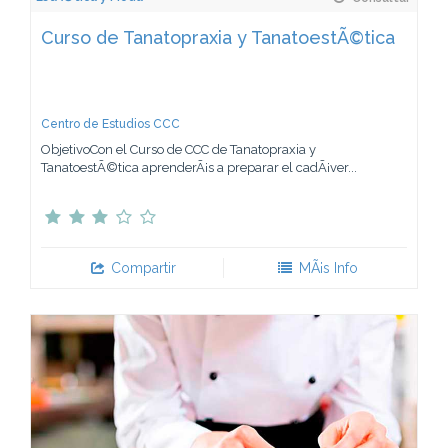
Curso de Tanatopraxia y TanatoestÃ©tica
Centro de Estudios CCC
ObjetivoCon el Curso de CCC de Tanatopraxia y
TanatoestÃ©tica aprenderÃ¡s a preparar el cadÃ¡ver...
Compartir
MÃ¡s Info