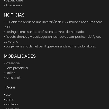
Oposiciones
Academias
NOTICIAS
El Gobierno aprueba una inversiÃ³n de 87,7 millones de euros para
la FP
Los ingenieros son los profesionales mÃ¡s demandados
Robots, drones y videojuegos en los nuevos campus tecnolÃ³gicos
de verano
Los jÃ³venes no dan el perfil que demanda el mercado laboral
MODALIDADES
Presencial
Semipresencial
Online
A distancia
TAGS
eso
gratis
soldador