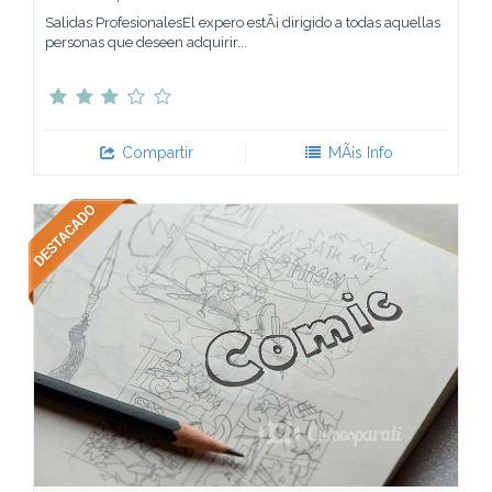
Salidas ProfesionalesEl expero estÃ¡ dirigido a todas aquellas
personas que deseen adquirir...
Compartir
MÃ¡s Info