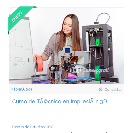
InformÃ¡tica
Consultar
Curso de TÃ©cnico en ImpresiÃ³n 3D
Centro de Estudios CCC