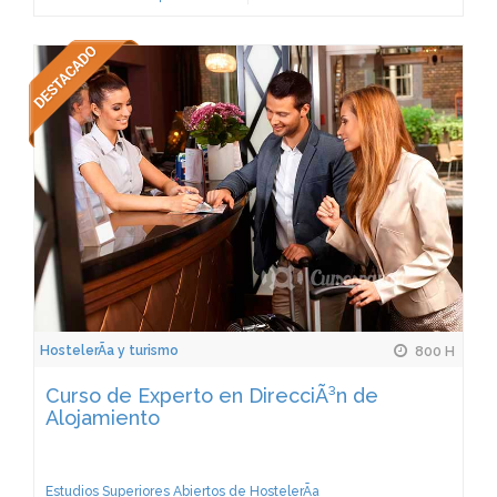
HostelerÃ­a y turismo
800 H
Curso de Experto en DirecciÃ³n de
Alojamiento
Estudios Superiores Abiertos de HostelerÃ­a