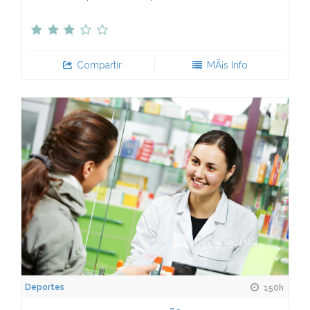
Compartir
MÃ¡s Info
Deportes
150h