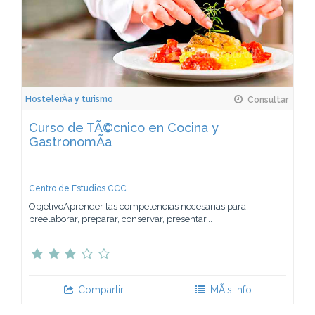
HostelerÃ­a y turismo
Consultar
Curso de TÃ©cnico en Cocina y
GastronomÃ­a
Centro de Estudios CCC
ObjetivoAprender las competencias necesarias para
preelaborar, preparar, conservar, presentar...
Compartir
MÃ¡s Info