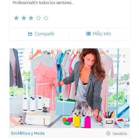
ProfesionalEn todos los sectores...
Compartir
MÃ¡s Info
EstÃ©tica y Moda
Variable