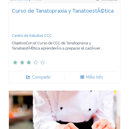
Curso de Tanatopraxia y TanatoestÃ©tica
Centro de Estudios CCC
ObjetivoCon el Curso de CCC de Tanatopraxia y
TanatoestÃ©tica aprenderÃ¡s a preparar el cadÃ¡ver...
Compartir
MÃ¡s Info