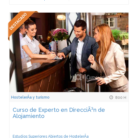
HostelerÃ­a y turismo
800 H
Curso de Experto en DirecciÃ³n de
Alojamiento
Estudios Superiores Abiertos de HostelerÃ­a