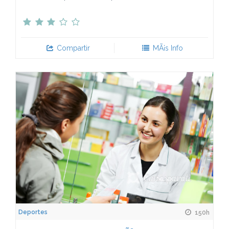
Compartir
MÃ¡s Info
Deportes
150h