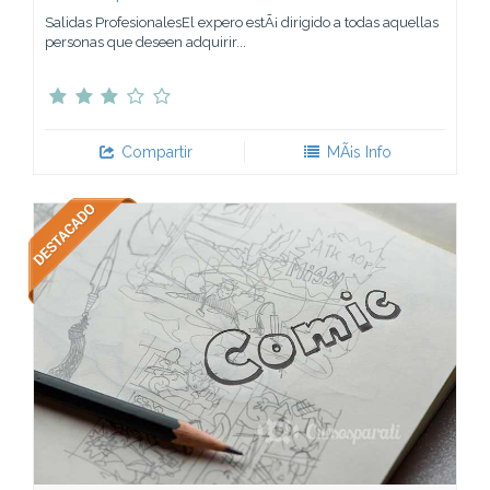
Salidas ProfesionalesEl expero estÃ¡ dirigido a todas aquellas
personas que deseen adquirir...
Compartir
MÃ¡s Info