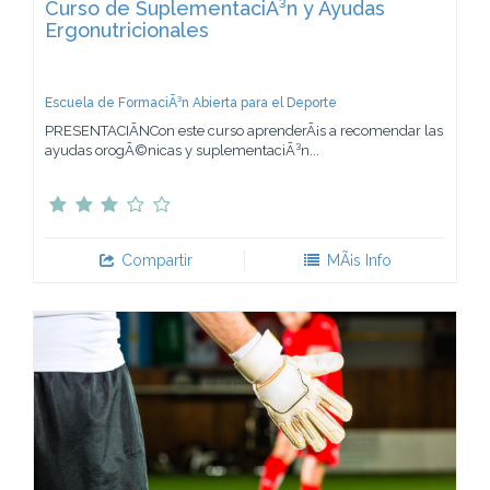
Curso de SuplementaciÃ³n y Ayudas
Ergonutricionales
Escuela de FormaciÃ³n Abierta para el Deporte
PRESENTACIÃNCon este curso aprenderÃ¡s a recomendar las
ayudas orogÃ©nicas y suplementaciÃ³n...
Compartir
MÃ¡s Info