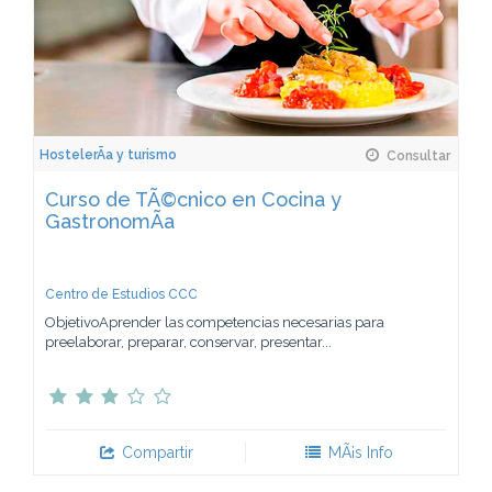
HostelerÃ­a y turismo
Consultar
Curso de TÃ©cnico en Cocina y
GastronomÃ­a
Centro de Estudios CCC
ObjetivoAprender las competencias necesarias para
preelaborar, preparar, conservar, presentar...
Compartir
MÃ¡s Info