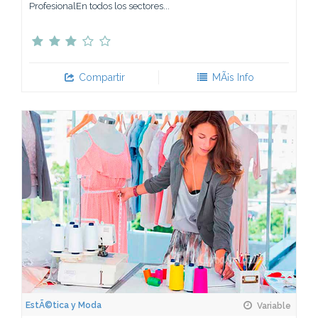
ProfesionalEn todos los sectores...
Compartir
MÃ¡s Info
EstÃ©tica y Moda
Variable