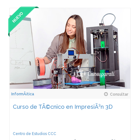
InformÃ¡tica
Consultar
Curso de TÃ©cnico en ImpresiÃ³n 3D
Centro de Estudios CCC