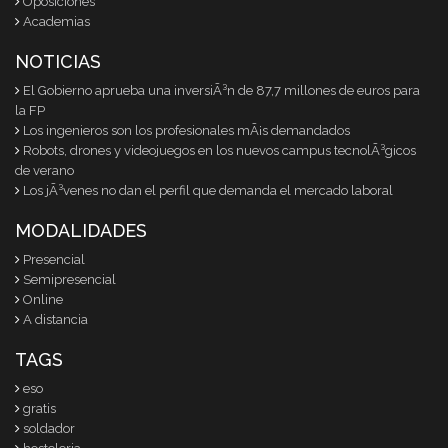
Oposiciones
Academias
NOTICIAS
El Gobierno aprueba una inversiÃ³n de 87,7 millones de euros para
la FP
Los ingenieros son los profesionales mÃ¡s demandados
Robots, drones y videojuegos en los nuevos campus tecnolÃ³gicos
de verano
Los jÃ³venes no dan el perfil que demanda el mercado laboral
MODALIDADES
Presencial
Semipresencial
Online
A distancia
TAGS
eso
gratis
soldador