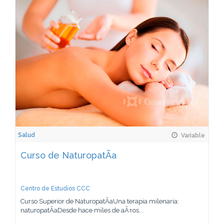
Salud
Variable
Curso de NaturopatÃ­a
Centro de Estudios CCC
Curso Superior de NaturopatÃ­aUna terapia milenaria:
naturopatÃ­aDesde hace miles de aÃ±os...