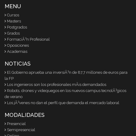
MENU
Cursos
Masters
Postgrados
Grados
FormaciÃ³n Profesional
Oposiciones
Academias
NOTICIAS
El Gobierno aprueba una inversiÃ³n de 87,7 millones de euros para
la FP
Los ingenieros son los profesionales mÃ¡s demandados
Robots, drones y videojuegos en los nuevos campus tecnolÃ³gicos
de verano
Los jÃ³venes no dan el perfil que demanda el mercado laboral
MODALIDADES
Presencial
Semipresencial
Online