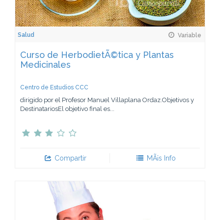
Salud
Variable
Curso de HerbodietÃ©tica y Plantas
Medicinales
Centro de Estudios CCC
dirigido por el Profesor Manuel Villaplana Ordaz.Objetivos y
DestinatariosEl objetivo final es...
Compartir
MÃ¡s Info