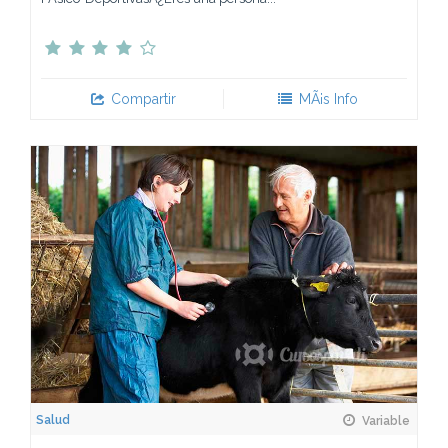
Compartir
MÃ¡s Info
Salud
Variable