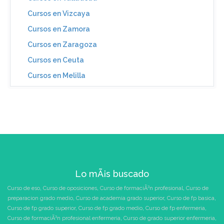
Cursos en Vizcaya
Cursos en Zamora
Cursos en Zaragoza
Cursos en Ceuta
Cursos en Melilla
Lo mÃ¡s buscado
Curso de eso
,
Curso de oposiciones
,
Curso de formaciÃ³n profesional
,
Curso de
preparacion grado medio
,
Curso de academia grado superior
,
Curso de fp basica
,
Curso de fp grado superior
,
Curso de fp grado medio
,
Curso de fp enfermeria
,
Curso de formaciÃ³n profesional enfermeria
,
Curso de grado superior enfermeria
,