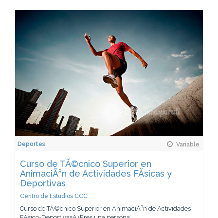
Deportes
Variable
Curso de TÃ©cnico Superior en
AnimaciÃ³n de Actividades FÃ­sicas y
Deportivas
Centro de Estudios CCC
Curso de TÃ©cnico Superior en AnimaciÃ³n de Actividades
FÃ­sico-DeportivasÂ¿Eres una persona...