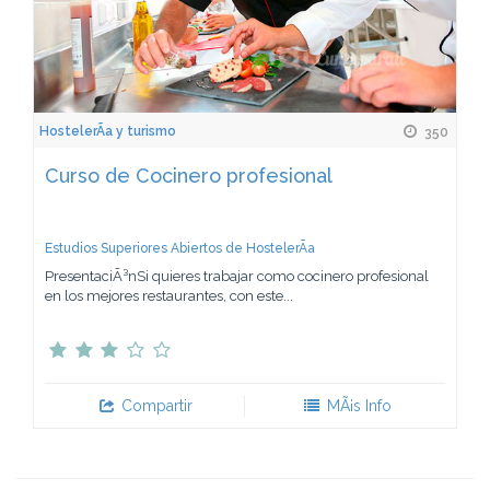
HostelerÃ­a y turismo
350
Curso de Cocinero profesional
Estudios Superiores Abiertos de HostelerÃ­a
PresentaciÃ³nSi quieres trabajar como cocinero profesional
en los mejores restaurantes, con este...
Compartir
MÃ¡s Info