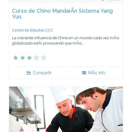
Curso de Chino MandarÃ­n Sistema Yang
Yun.
Centro de Estudios CCC
La creciente influencia de China en un mundo cada vez mÃ¡s
globalizado estÃ¡ provocando que mÃ¡s...
Compartir
MÃ¡s Info