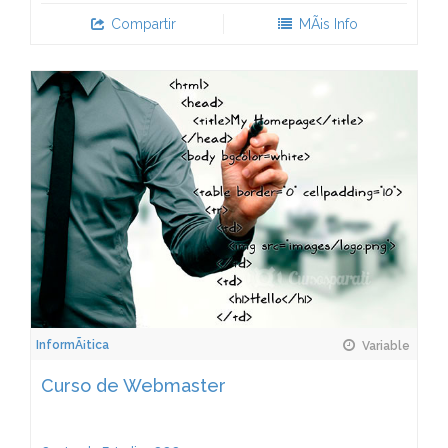
Compartir
MÃ¡s Info
InformÃ¡tica
Variable
Curso de Webmaster