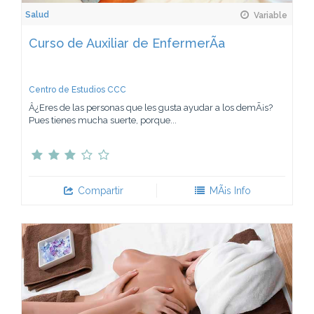
Salud
Variable
Curso de Auxiliar de EnfermerÃ­a
Centro de Estudios CCC
Â¿Eres de las personas que les gusta ayudar a los demÃ¡s?
Pues tienes mucha suerte, porque...
Compartir
MÃ¡s Info