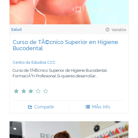
Salud
Variable
Curso de TÃ©cnico Superior en Higiene
Bucodental
Centro de Estudios CCC
Curso de TÃ©cnico Superior de Higiene Bucodental.
FormaciÃ³n Profesional.Si quieres desarrollar...
Compartir
MÃ¡s Info