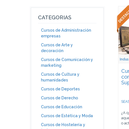
CATEGORIAS
Cursos de Administración
empresas
Cursos de Arte y
decoración
Indus
Cursos de Comunicación y
marketing
Cur
Cursos de Cultura y
co
humanidades
Sup
Cursos de Deportes
Cursos de Derecho
SEAS
Cursos de Educación
¿A q
Cursos de Estética y Moda
aque
o act
Cursos de Hostelería y