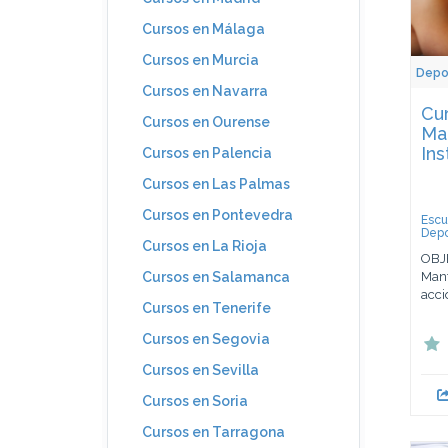
Cursos en Málaga
Cursos en Murcia
Depo
Cursos en Navarra
Cur
Cursos en Ourense
Ma
Ins
Cursos en Palencia
Cursos en Las Palmas
Cursos en Pontevedra
Escu
Depo
Cursos en La Rioja
OBJE
Mant
Cursos en Salamanca
acci
Cursos en Tenerife
Cursos en Segovia
Cursos en Sevilla
Cursos en Soria
Cursos en Tarragona