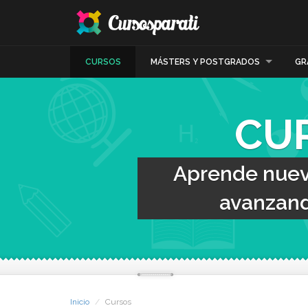
CURSOS
MÁSTERS Y POSTGRADOS
GR
CU
Aprende nueva
avanzand
Inicio
Cursos