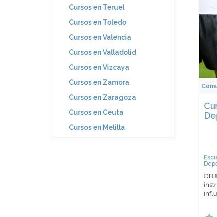
Cursos en Teruel
Cursos en Toledo
Cursos en Valencia
Cursos en Valladolid
Cursos en Vizcaya
Cursos en Zamora
Comun
Cursos en Zaragoza
Cu
Cursos en Ceuta
De
Cursos en Melilla
Escu
Depo
OBJE
inst
infl