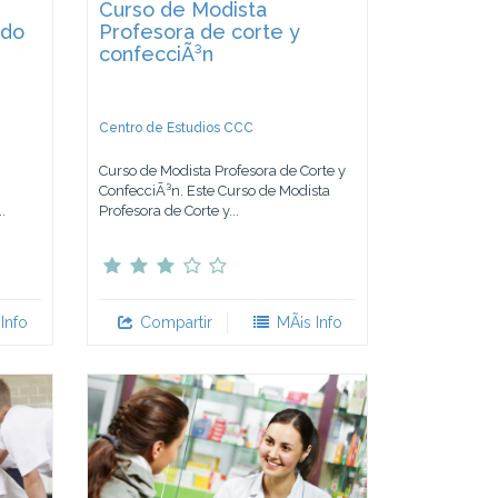
Curso de Modista
ado
Profesora de corte y
confecciÃ³n
Centro de Estudios CCC
Curso de Modista Profesora de Corte y
ConfecciÃ³n. Este Curso de Modista
.
Profesora de Corte y...
Info
Compartir
MÃ¡s Info