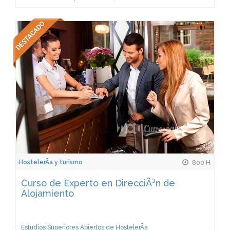
HostelerÃ­a y turismo
800 H
Curso de Experto en DirecciÃ³n de
Alojamiento
Estudios Superiores Abiertos de HostelerÃ­a