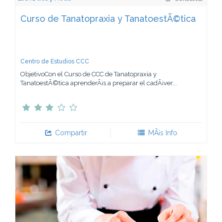
Curso de Tanatopraxia y TanatoestÃ©tica
Centro de Estudios CCC
ObjetivoCon el Curso de CCC de Tanatopraxia y
TanatoestÃ©tica aprenderÃ¡s a preparar el cadÃ¡ver...
Compartir
MÃ¡s Info