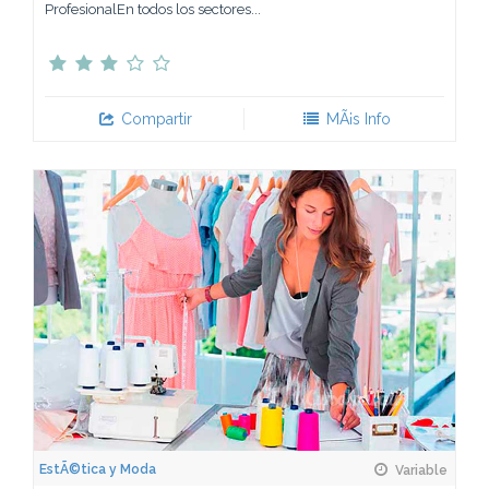
ProfesionalEn todos los sectores...
Compartir
MÃ¡s Info
EstÃ©tica y Moda
Variable