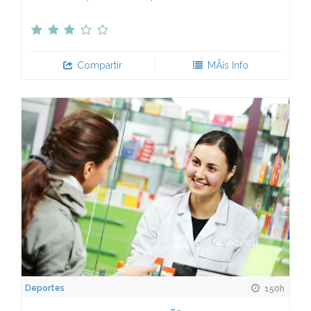
Compartir
MÃ¡s Info
Deportes
150h