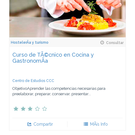
HostelerÃ­a y turismo
Consultar
Curso de TÃ©cnico en Cocina y
GastronomÃ­a
Centro de Estudios CCC
ObjetivoAprender las competencias necesarias para
preelaborar, preparar, conservar, presentar...
Compartir
MÃ¡s Info