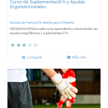
Curso de SuplementaciÃ³n y Ayudas
Ergonutricionales
Escuela de FormaciÃ³n Abierta para el Deporte
PRESENTACIÃNCon este curso aprenderÃ¡s a recomendar las
ayudas orogÃ©nicas y suplementaciÃ³n...
Compartir
MÃ¡s Info