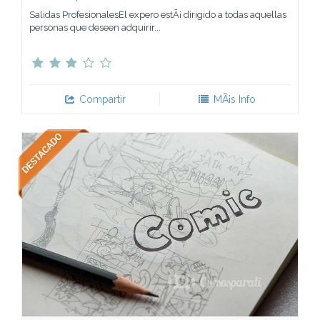
Salidas ProfesionalesEl expero estÃ¡ dirigido a todas aquellas
personas que deseen adquirir...
Compartir
MÃ¡s Info