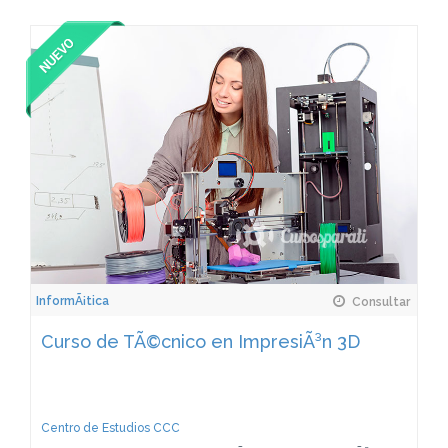
InformÃ¡tica
Consultar
Curso de TÃ©cnico en ImpresiÃ³n 3D
Centro de Estudios CCC