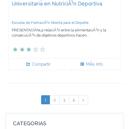
Universitaria en NutriciÃ³n Deportiva
Escuela de FormaciÃ³n Abierta para el Deporte
PRESENTACIÃNLa relaciÃ³n entre la alimentaciÃ³n y la
consecuciÃ³n de objetivos deportivos hacen...
Compartir
MÃ¡s Info
1
2
3
4
>
CATEGORIAS