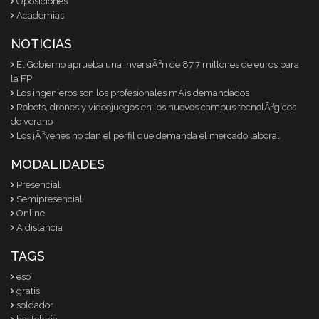
Oposiciones
Academias
NOTICIAS
El Gobierno aprueba una inversiÃ³n de 87,7 millones de euros para
la FP
Los ingenieros son los profesionales mÃ¡s demandados
Robots, drones y videojuegos en los nuevos campus tecnolÃ³gicos
de verano
Los jÃ³venes no dan el perfil que demanda el mercado laboral
MODALIDADES
Presencial
Semipresencial
Online
A distancia
TAGS
eso
gratis
soldador