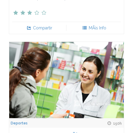
Compartir
MÃ¡s Info
Deportes
150h