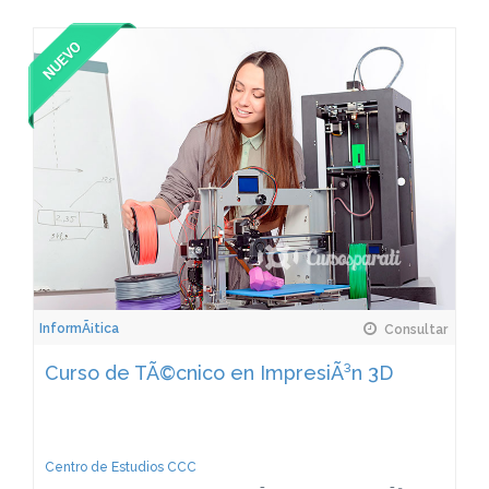
InformÃ¡tica
Consultar
Curso de TÃ©cnico en ImpresiÃ³n 3D
Centro de Estudios CCC