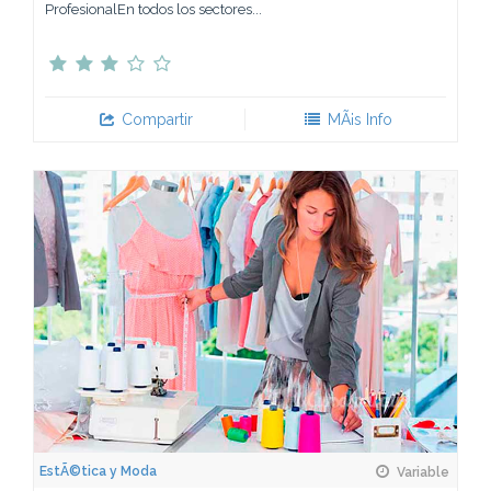
ProfesionalEn todos los sectores...
Compartir
MÃ¡s Info
EstÃ©tica y Moda
Variable