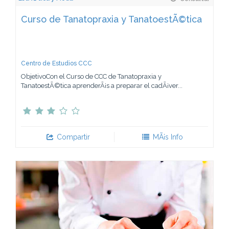
Curso de Tanatopraxia y TanatoestÃ©tica
Centro de Estudios CCC
ObjetivoCon el Curso de CCC de Tanatopraxia y
TanatoestÃ©tica aprenderÃ¡s a preparar el cadÃ¡ver...
Compartir
MÃ¡s Info