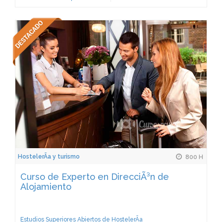
HostelerÃ­a y turismo
800 H
Curso de Experto en DirecciÃ³n de
Alojamiento
Estudios Superiores Abiertos de HostelerÃ­a