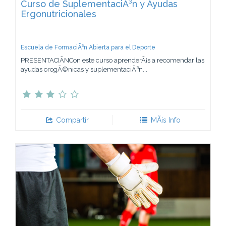
Curso de SuplementaciÃ³n y Ayudas
Ergonutricionales
Escuela de FormaciÃ³n Abierta para el Deporte
PRESENTACIÃNCon este curso aprenderÃ¡s a recomendar las
ayudas orogÃ©nicas y suplementaciÃ³n...
Compartir
MÃ¡s Info