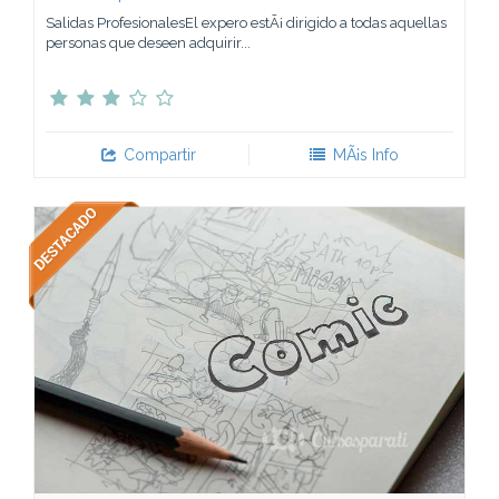
Salidas ProfesionalesEl expero estÃ¡ dirigido a todas aquellas
personas que deseen adquirir...
Compartir
MÃ¡s Info