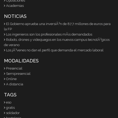
Oposiciones
Academias
NOTICIAS
El Gobierno aprueba una inversiÃ³n de 87,7 millones de euros para
la FP
Los ingenieros son los profesionales mÃ¡s demandados
Robots, drones y videojuegos en los nuevos campus tecnolÃ³gicos
de verano
Los jÃ³venes no dan el perfil que demanda el mercado laboral
MODALIDADES
Presencial
Semipresencial
Online
A distancia
TAGS
eso
gratis
soldador