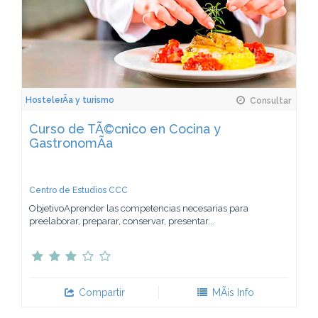
HostelerÃ­a y turismo
Consultar
Curso de TÃ©cnico en Cocina y
GastronomÃ­a
Centro de Estudios CCC
ObjetivoAprender las competencias necesarias para
preelaborar, preparar, conservar, presentar...
Compartir
MÃ¡s Info