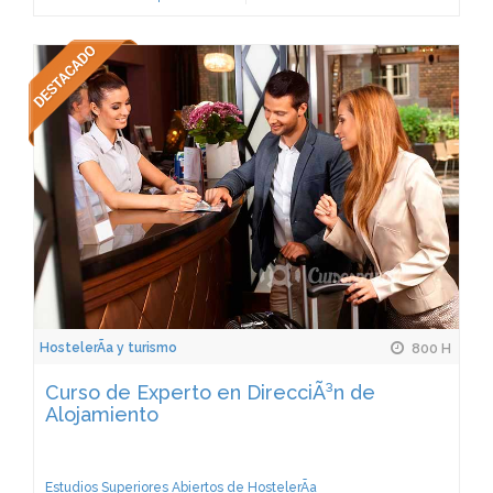
HostelerÃ­a y turismo
800 H
Curso de Experto en DirecciÃ³n de
Alojamiento
Estudios Superiores Abiertos de HostelerÃ­a