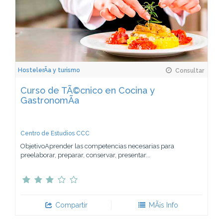
HostelerÃ­a y turismo
Consultar
Curso de TÃ©cnico en Cocina y
GastronomÃ­a
Centro de Estudios CCC
ObjetivoAprender las competencias necesarias para
preelaborar, preparar, conservar, presentar...
Compartir
MÃ¡s Info