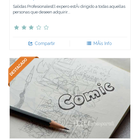
Salidas ProfesionalesEl expero estÃ¡ dirigido a todas aquellas
personas que deseen adquirir...
Compartir
MÃ¡s Info