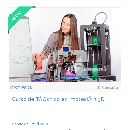
InformÃ¡tica
Consultar
Curso de TÃ©cnico en ImpresiÃ³n 3D
Centro de Estudios CCC