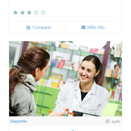
Compartir
MÃ¡s Info
Deportes
150h