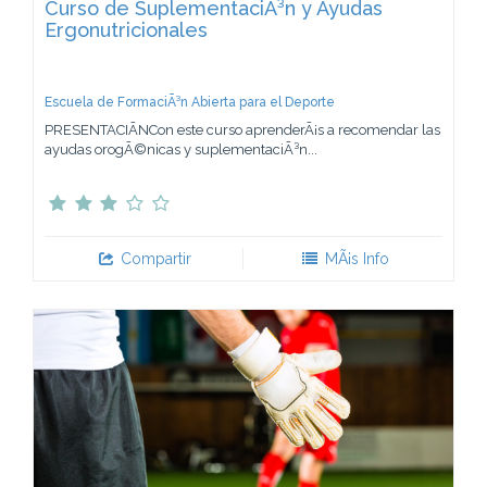
Curso de SuplementaciÃ³n y Ayudas
Ergonutricionales
Escuela de FormaciÃ³n Abierta para el Deporte
PRESENTACIÃNCon este curso aprenderÃ¡s a recomendar las
ayudas orogÃ©nicas y suplementaciÃ³n...
Compartir
MÃ¡s Info