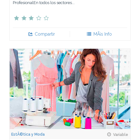
ProfesionalEn todos los sectores...
Compartir
MÃ¡s Info
EstÃ©tica y Moda
Variable