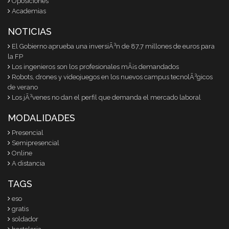
Oposiciones
Academias
NOTICIAS
El Gobierno aprueba una inversiÃ³n de 87,7 millones de euros para
la FP
Los ingenieros son los profesionales mÃ¡s demandados
Robots, drones y videojuegos en los nuevos campus tecnolÃ³gicos
de verano
Los jÃ³venes no dan el perfil que demanda el mercado laboral
MODALIDADES
Presencial
Semipresencial
Online
A distancia
TAGS
eso
gratis
soldador