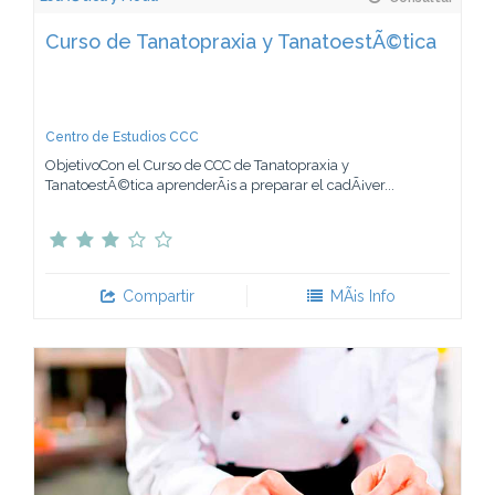
Curso de Tanatopraxia y TanatoestÃ©tica
Centro de Estudios CCC
ObjetivoCon el Curso de CCC de Tanatopraxia y
TanatoestÃ©tica aprenderÃ¡s a preparar el cadÃ¡ver...
Compartir
MÃ¡s Info