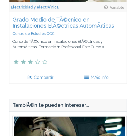
Electricidad y electrÃ³nica
Variable
Grado Medio de TÃ©cnico en
Instalaciones ElÃ©ctricas AutomÃ¡ticas
Centro de Estudios CCC
Curso de TÃ©cnico en Instalaciones ElÃ©ctricas y
AutomÃ¡ticas. FormaciÃ³n Profesional.Este Curso a...
Compartir
MÃ¡s Info
TambiÃ©n te pueden interesar...