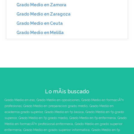
Grado Medio en Zamora
Grado Medio en Zaragoza
Grado Medio en Ceuta
Grado Medio en Melilla
Lo mÃ¡s buscado
Grado Medio en eso
,
Grado Medio en oposiciones
,
Grado Medio en formaciÃ³n
profesional
,
Grado Medio en preparacion grado medio
,
Grado Medio en
academia grado superior
,
Grado Medio en fp basica
,
Grado Medio en fp grado
superior
,
Grado Medio en fp grado medio
,
Grado Medio en fp enfermeria
,
Grado
Medio en formaciÃ³n profesional enfermeria
,
Grado Medio en grado superior
enfermeria
,
Grado Medio en grado superior informatica
,
Grado Medio en fp