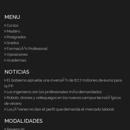
MENU
Cursos
Masters
Postgrados
Grados
FormaciÃ³n Profesional
Oposiciones
Academias
NOTICIAS
El Gobierno aprueba una inversiÃ³n de 87,7 millones de euros para
la FP
Los ingenieros son los profesionales mÃ¡s demandados
Robots, drones y videojuegos en los nuevos campus tecnolÃ³gicos
de verano
Los jÃ³venes no dan el perfil que demanda el mercado laboral
MODALIDADES
Presencial