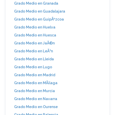
Grado Medio en Granada
Grado Medio en Guadalajara
Grado Medio en GuipÃºzcoa
Grado Medio en Huelva
Grado Medio en Huesca
Grado Medio en JaÃ©n
Grado Medio en LeÃ³n
Grado Medio en Lleida
Grado Medio en Lugo
Grado Medio en Madrid
Grado Medio en MÃ¡laga
Grado Medio en Murcia
Grado Medio en Navarra
Grado Medio en Ourense
Grado Medio en Palencia