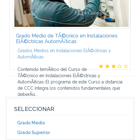
Grado Medio de TÃ©cnico en Instalaciones
ElÃ©ctricas AutomÃ¡ticas
Grados Medios en Instalaciones ElÃ©ctricas y
AutomÃ¡ticas
Contenido temÃ¡tico del Curso de
TÃ©cnico en Instalaciones ElÃ©ctricas y
AutomÃ¡ticas-El programa de este Curso a distancia
de CCC integra los contenidos fundamentales que
deberÃ¡s...
SELECCIONAR
Grado Medio
Grado Superior