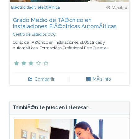
Electricidad y electrÃ³nica
Variable
Grado Medio de TÃ©cnico en
Instalaciones ElÃ©ctricas AutomÃ¡ticas
Centro de Estudios CCC
Curso de TÃ©cnico en Instalaciones ElÃ©ctricas y
AutomÃ¡ticas. FormaciÃ³n Profesional.Este Curso a...
Compartir
MÃ¡s Info
TambiÃ©n te pueden interesar...