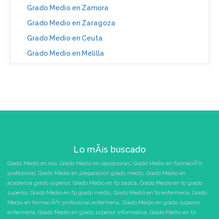
Grado Medio en Zamora
Grado Medio en Zaragoza
Grado Medio en Ceuta
Grado Medio en Melilla
Lo mÃ¡s buscado
Grado Medio en eso
,
Grado Medio en oposiciones
,
Grado Medio en formaciÃ³n
profesional
,
Grado Medio en preparacion grado medio
,
Grado Medio en
academia grado superior
,
Grado Medio en fp basica
,
Grado Medio en fp grado
superior
,
Grado Medio en fp grado medio
,
Grado Medio en fp enfermeria
,
Grado
Medio en formaciÃ³n profesional enfermeria
,
Grado Medio en grado superior
enfermeria
,
Grado Medio en grado superior informatica
,
Grado Medio en fp