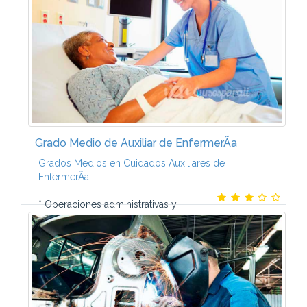
Grado Medio de Auxiliar de EnfermerÃ­a
Grados Medios en Cuidados Auxiliares de
EnfermerÃ­a
* Operaciones administrativas y
documentaciÃ³n sanitaria* El ser humano ante la
enfermedad. * Bienestar de los pacientes:
necesidades de higiene, reposo y movimiento. * ...