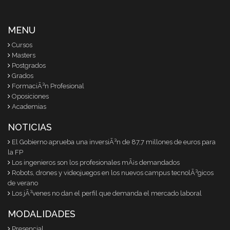
MENU
Cursos
Masters
Postgrados
Grados
FormaciÃ³n Profesional
Oposiciones
Academias
NOTICIAS
El Gobierno aprueba una inversiÃ³n de 87,7 millones de euros para
la FP
Los ingenieros son los profesionales mÃ¡s demandados
Robots, drones y videojuegos en los nuevos campus tecnolÃ³gicos
de verano
Los jÃ³venes no dan el perfil que demanda el mercado laboral
MODALIDADES
Presencial