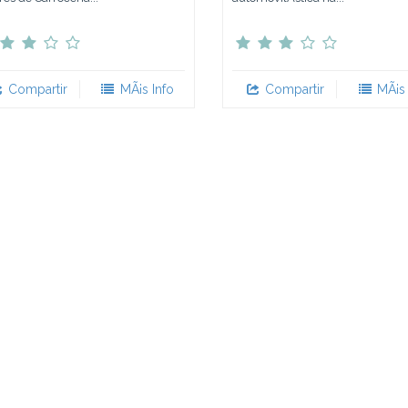
Compartir
MÃ¡s Info
Compartir
MÃ¡s 