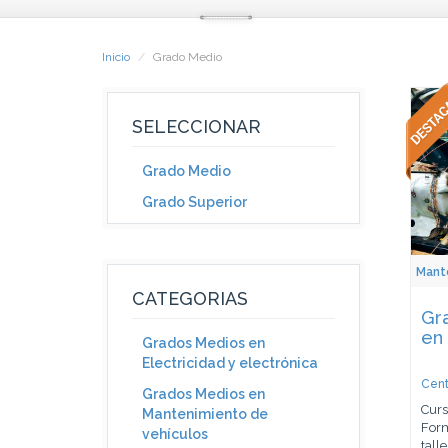
Inicio
Grado Medio
SELECCIONAR
Grado Medio
Grado Superior
Mant
CATEGORIAS
Gr
en 
Grados Medios en
Electricidad y electrónica
Cent
Grados Medios en
Curs
Mantenimiento de
Form
vehículos
talle