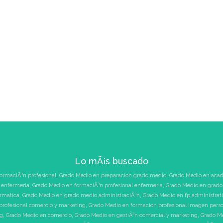
Lo mÃ¡s buscado
ormaciÃ³n profesional
,
Grado Medio en preparacion grado medio
,
Grado Medio en acad
 enfermeria
,
Grado Medio en formaciÃ³n profesional enfermeria
,
Grado Medio en grado 
ormatica
,
Grado Medio en grado medio administraciÃ³n
,
Grado Medio en fp administrat
profesional comercio y marketing
,
Grado Medio en formacion profesional imagen pers
ng
,
Grado Medio en comercio
,
Grado Medio en gestiÃ³n comercial y marketing
,
Grado Me