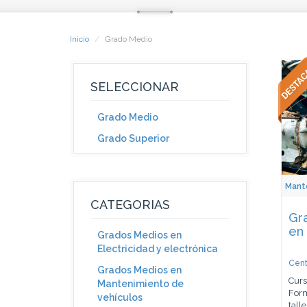
Inicio
Grado Medio
SELECCIONAR
Grado Medio
Grado Superior
Mant
CATEGORIAS
Gr
en 
Grados Medios en
Electricidad y electrónica
Cent
Grados Medios en
Curs
Mantenimiento de
Form
vehículos
talle