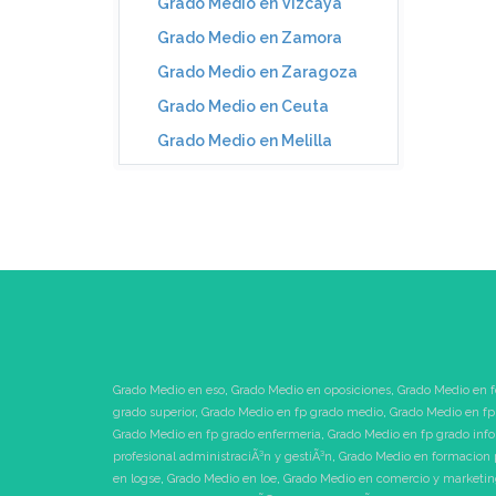
Grado Medio en Vizcaya
Grado Medio en Zamora
Grado Medio en Zaragoza
Grado Medio en Ceuta
Grado Medio en Melilla
Grado Medio en eso
,
Grado Medio en oposiciones
,
Grado Medio en f
grado superior
,
Grado Medio en fp grado medio
,
Grado Medio en fp
Grado Medio en fp grado enfermeria
,
Grado Medio en fp grado inf
profesional administraciÃ³n y gestiÃ³n
,
Grado Medio en formacion 
en logse
,
Grado Medio en loe
,
Grado Medio en comercio y marketi