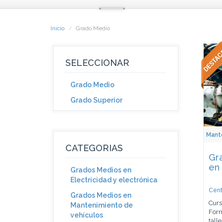
Inicio
Grado Medio
SELECCIONAR
Grado Medio
Grado Superior
Mant
CATEGORIAS
Gr
en 
Grados Medios en
Electricidad y electrónica
Cent
Grados Medios en
Curs
Mantenimiento de
Form
vehículos
talle