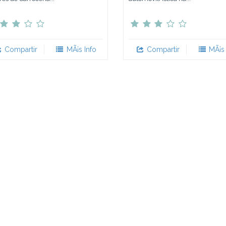
Compartir
MÃ¡s Info
Compartir
MÃ¡s 