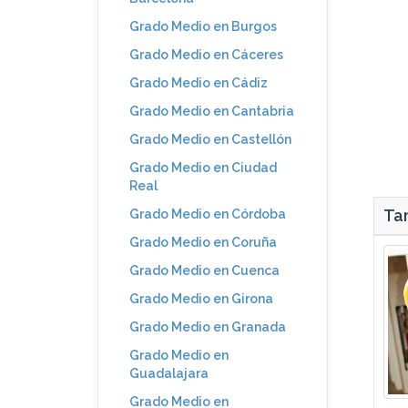
Grado Medio en Burgos
Grado Medio en Cáceres
Grado Medio en Cádiz
Grado Medio en Cantabria
Grado Medio en Castellón
Grado Medio en Ciudad
Real
Tam
Grado Medio en Córdoba
Grado Medio en Coruña
Grado Medio en Cuenca
Grado Medio en Girona
Grado Medio en Granada
Grado Medio en
Guadalajara
Grado Medio en