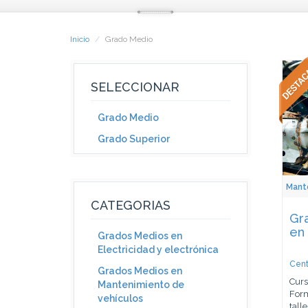
Inicio
Grado Medio
SELECCIONAR
Grado Medio
Grado Superior
Mant
CATEGORIAS
Gr
en 
Grados Medios en
Electricidad y electrónica
Cent
Grados Medios en
Curs
Mantenimiento de
Form
vehículos
talle