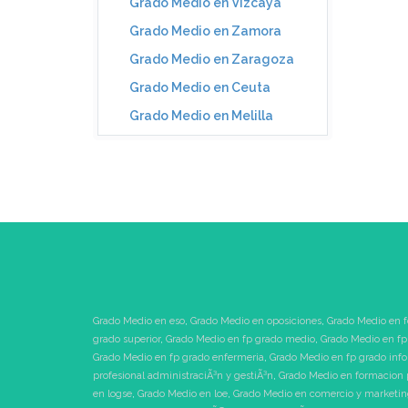
Grado Medio en Vizcaya
Grado Medio en Zamora
Grado Medio en Zaragoza
Grado Medio en Ceuta
Grado Medio en Melilla
Grado Medio en eso
,
Grado Medio en oposiciones
,
Grado Medio en f
grado superior
,
Grado Medio en fp grado medio
,
Grado Medio en fp
Grado Medio en fp grado enfermeria
,
Grado Medio en fp grado inf
profesional administraciÃ³n y gestiÃ³n
,
Grado Medio en formacion 
en logse
,
Grado Medio en loe
,
Grado Medio en comercio y marketi