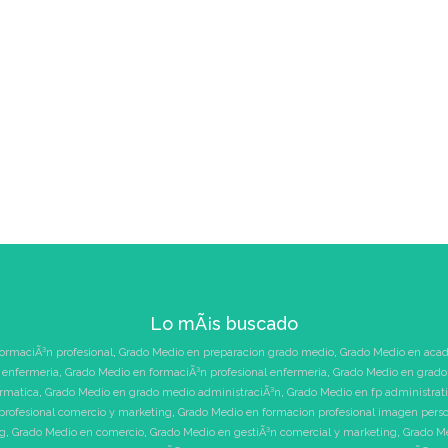
Lo mÃ¡s buscado
ormaciÃ³n profesional
,
Grado Medio en preparacion grado medio
,
Grado Medio en acad
 enfermeria
,
Grado Medio en formaciÃ³n profesional enfermeria
,
Grado Medio en grado 
ormatica
,
Grado Medio en grado medio administraciÃ³n
,
Grado Medio en fp administrat
profesional comercio y marketing
,
Grado Medio en formacion profesional imagen pers
ng
,
Grado Medio en comercio
,
Grado Medio en gestiÃ³n comercial y marketing
,
Grado Me