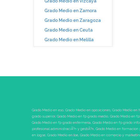
Grado Medio en Vizcaya
Grado Medio en Zamora
Grado Medio en Zaragoza
Grado Medio en Ceuta
Grado Medio en Melilla
Grado Medio en eso
,
Grado Medio en oposiciones
,
Grado Medio en f
grado superior
,
Grado Medio en fp grado medio
,
Grado Medio en fp
Grado Medio en fp grado enfermeria
,
Grado Medio en fp grado inf
profesional administraciÃ³n y gestiÃ³n
,
Grado Medio en formacion 
en logse
,
Grado Medio en loe
,
Grado Medio en comercio y marketi