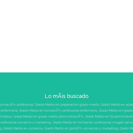
Lo mÃ¡s buscado
ormaciÃ³n profesional
,
Grado Medio en preparacion grado medio
,
Grado Medio en acad
 enfermeria
,
Grado Medio en formaciÃ³n profesional enfermeria
,
Grado Medio en grado 
ormatica
,
Grado Medio en grado medio administraciÃ³n
,
Grado Medio en fp administrat
profesional comercio y marketing
,
Grado Medio en formacion profesional imagen pers
ng
,
Grado Medio en comercio
,
Grado Medio en gestiÃ³n comercial y marketing
,
Grado Me