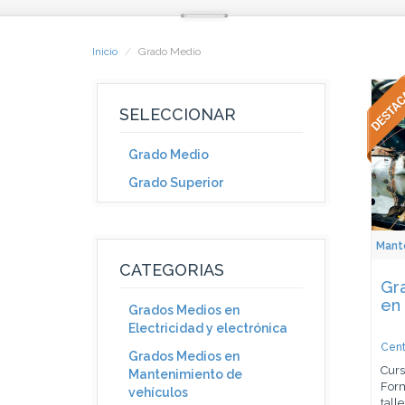
Inicio
Grado Medio
SELECCIONAR
Grado Medio
Grado Superior
Mant
CATEGORIAS
Gr
en 
Grados Medios en
Electricidad y electrónica
Cent
Grados Medios en
Curs
Mantenimiento de
Form
vehículos
talle