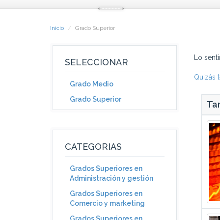
Inicio
Grado Superior
Lo sent
SELECCIONAR
Quizás t
Grado Medio
Grado Superior
Tam
CATEGORIAS
Grados Superiores en
Administración y gestión
Grados Superiores en
Comercio y marketing
Grados Superiores en