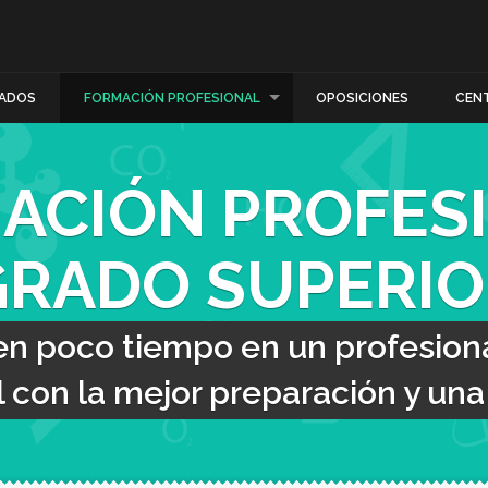
ADOS
FORMACIÓN PROFESIONAL
OPOSICIONES
CEN
ACIÓN PROFES
GRADO SUPERIO
en poco tiempo en un profesiona
con la mejor preparación y una t