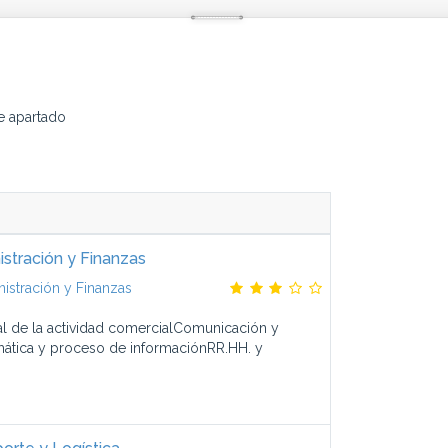
e apartado
stración y Finanzas
istración y Finanzas
al de la actividad comercialComunicación y
imática y proceso de informaciónRR.HH. y