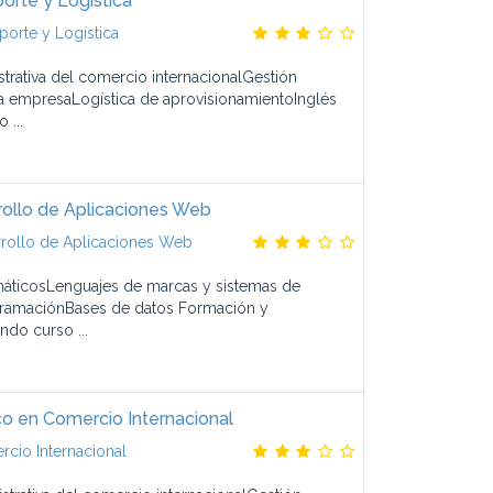
orte y Logística
porte y Logística
trativa del comercio internacionalGestión
la empresaLogística de aprovisionamientoInglés
 ...
rollo de Aplicaciones Web
rollo de Aplicaciones Web
máticosLenguajes de marcas y sistemas de
gramaciónBases de datos Formación y
ndo curso ...
co en Comercio Internacional
cio Internacional