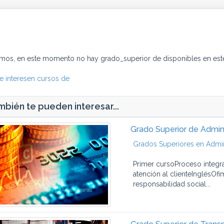
imos, en este momento no hay grado_superior de disponibles en est
e interesen cursos de
bién te pueden interesar...
Grado Superior de Admini
Grados Superiores en Admin
Primer cursoProceso integr
atención al clienteInglésOf
responsabilidad social...