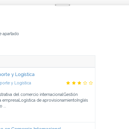
e apartado
orte y Logística
porte y Logística
trativa del comercio internacionalGestión
la empresaLogística de aprovisionamientoInglés
 ...