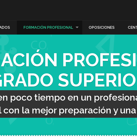
ADOS
FORMACIÓN PROFESIONAL
OPOSICIONES
CEN
ACIÓN PROFES
GRADO SUPERIO
en poco tiempo en un profesiona
con la mejor preparación y una t