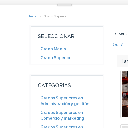
Inicio
Grado Superior
Lo sent
SELECCIONAR
Quizás t
Grado Medio
Grado Superior
Tam
CATEGORIAS
Grados Superiores en
Administración y gestión
Grados Superiores en
Comercio y marketing
Grados Superiores en