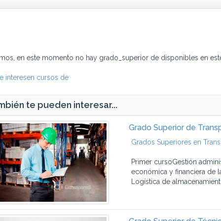
imos, en este momento no hay grado_superior de disponibles en est
e interesen cursos de
bién te pueden interesar...
Grado Superior de Transp
Grados Superiores en Trans
Primer cursoGestión adminis
económica y financiera de 
Logística de almacenamiento