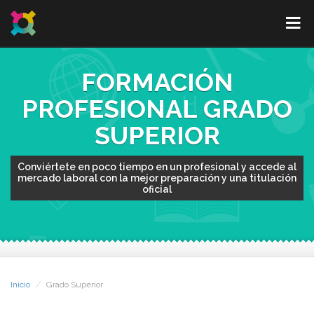
FORMACIÓN
PROFESIONAL GRADO
SUPERIOR
Conviértete en poco tiempo en un profesional y accede al
mercado laboral con la mejor preparación y una titulación
oficial
Inicio
Grado Superior