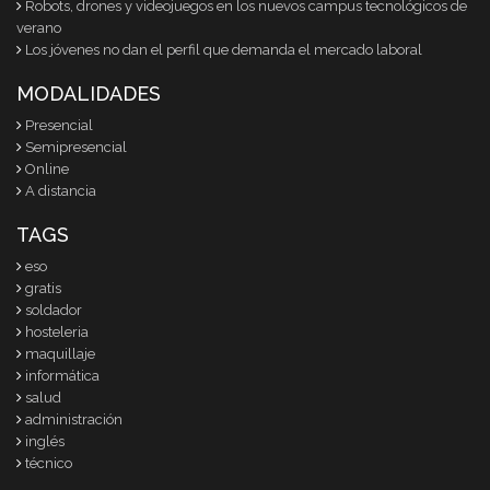
Robots, drones y videojuegos en los nuevos campus tecnológicos de
verano
Los jóvenes no dan el perfil que demanda el mercado laboral
MODALIDADES
Presencial
Semipresencial
Online
A distancia
TAGS
eso
gratis
soldador
hosteleria
maquillaje
informática
salud
administración
inglés
técnico