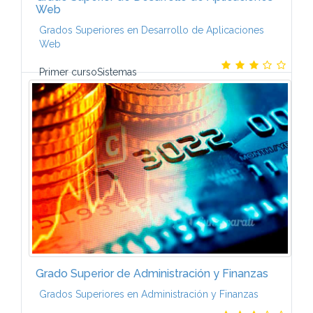
Web
Grados Superiores en Desarrollo de Aplicaciones
Web
Primer cursoSistemas
InformáticosLenguajes de marcas y sistemas de
gestión de informaciónProgramaciónBases de datos
Formación y orientación profesionalSegundo curso
...
Grado Superior de Administración y Finanzas
Grados Superiores en Administración y Finanzas