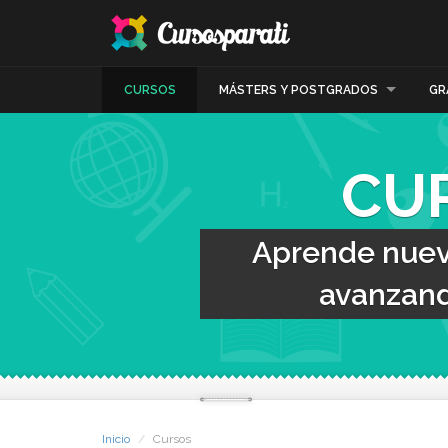
CURSOS
MÁSTERS Y POSTGRADOS
GR
CU
Aprende nueva
avanzand
Inicio
Cursos