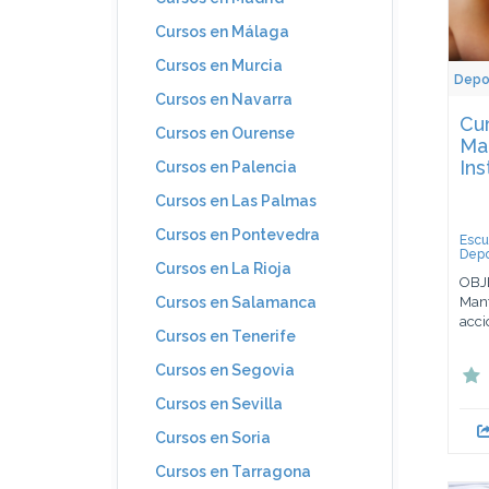
Cursos en Málaga
Cursos en Murcia
Depo
Cursos en Navarra
Cur
Cursos en Ourense
Ma
Ins
Cursos en Palencia
Cursos en Las Palmas
Cursos en Pontevedra
Escu
Depo
Cursos en La Rioja
OBJE
Mant
Cursos en Salamanca
acci
Cursos en Tenerife
Cursos en Segovia
Cursos en Sevilla
Cursos en Soria
Cursos en Tarragona