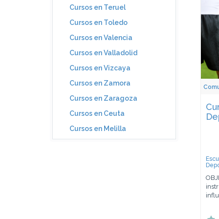
Cursos en Teruel
Cursos en Toledo
Cursos en Valencia
Cursos en Valladolid
Cursos en Vizcaya
Cursos en Zamora
Comun
Cursos en Zaragoza
Cu
Cursos en Ceuta
De
Cursos en Melilla
Escu
Depo
OBJE
inst
infl