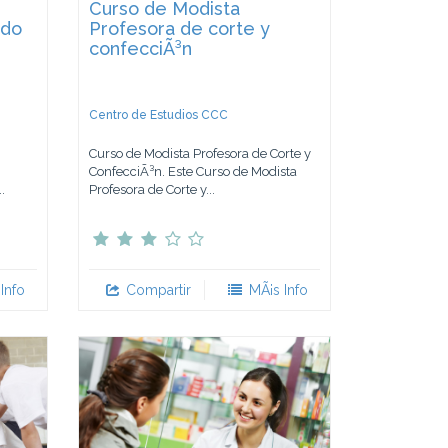
Curso de Modista
ado
Profesora de corte y
confecciÃ³n
Centro de Estudios CCC
Curso de Modista Profesora de Corte y
ConfecciÃ³n. Este Curso de Modista
.
Profesora de Corte y...
Info
Compartir
MÃ¡s Info