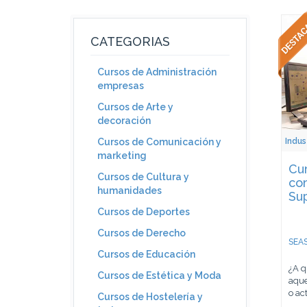
CATEGORIAS
Cursos de Administración
empresas
Cursos de Arte y
decoración
Indus
Cursos de Comunicación y
marketing
Cur
Cursos de Cultura y
co
humanidades
Sup
Cursos de Deportes
Cursos de Derecho
SEAS
Cursos de Educación
¿A q
Cursos de Estética y Moda
aque
o act
Cursos de Hostelería y