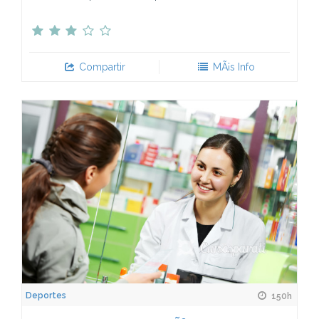
Compartir
MÃ¡s Info
Deportes
150h