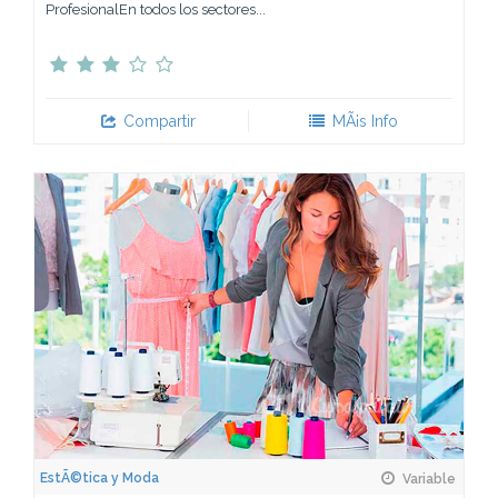
ProfesionalEn todos los sectores...
Compartir
MÃ¡s Info
EstÃ©tica y Moda
Variable