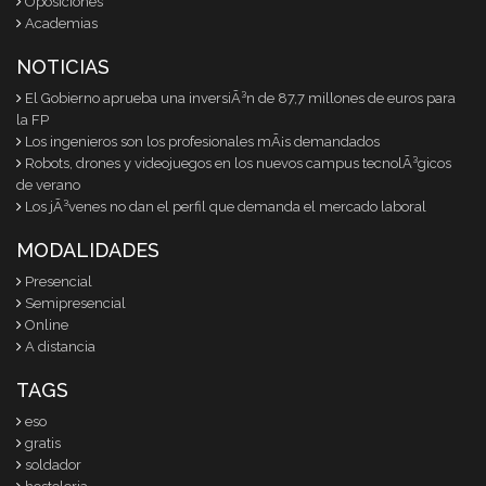
Oposiciones
Academias
NOTICIAS
El Gobierno aprueba una inversiÃ³n de 87,7 millones de euros para
la FP
Los ingenieros son los profesionales mÃ¡s demandados
Robots, drones y videojuegos en los nuevos campus tecnolÃ³gicos
de verano
Los jÃ³venes no dan el perfil que demanda el mercado laboral
MODALIDADES
Presencial
Semipresencial
Online
A distancia
TAGS
eso
gratis
soldador