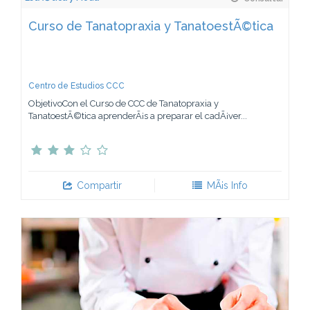
Curso de Tanatopraxia y TanatoestÃ©tica
Centro de Estudios CCC
ObjetivoCon el Curso de CCC de Tanatopraxia y
TanatoestÃ©tica aprenderÃ¡s a preparar el cadÃ¡ver...
Compartir
MÃ¡s Info