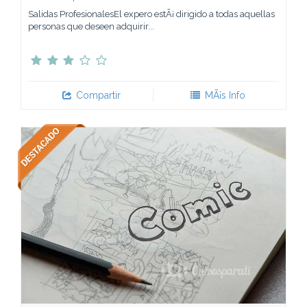
Salidas ProfesionalesEl expero estÃ¡ dirigido a todas aquellas
personas que deseen adquirir...
Compartir
MÃ¡s Info