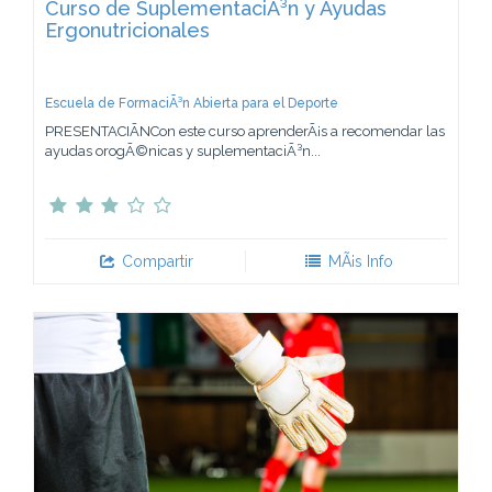
Curso de SuplementaciÃ³n y Ayudas
Ergonutricionales
Escuela de FormaciÃ³n Abierta para el Deporte
PRESENTACIÃNCon este curso aprenderÃ¡s a recomendar las
ayudas orogÃ©nicas y suplementaciÃ³n...
Compartir
MÃ¡s Info