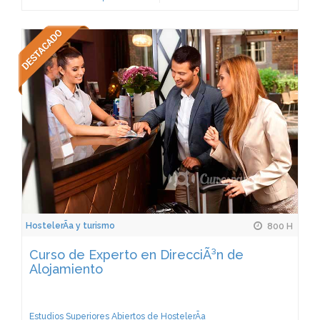
HostelerÃ­a y turismo
800 H
Curso de Experto en DirecciÃ³n de
Alojamiento
Estudios Superiores Abiertos de HostelerÃ­a