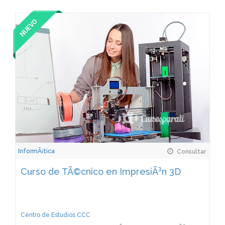
InformÃ¡tica
Consultar
Curso de TÃ©cnico en ImpresiÃ³n 3D
Centro de Estudios CCC