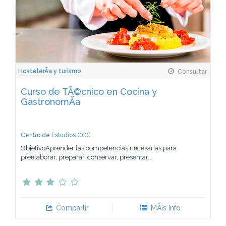
HostelerÃ­a y turismo
Consultar
Curso de TÃ©cnico en Cocina y
GastronomÃ­a
Centro de Estudios CCC
ObjetivoAprender las competencias necesarias para
preelaborar, preparar, conservar, presentar...
Compartir
MÃ¡s Info