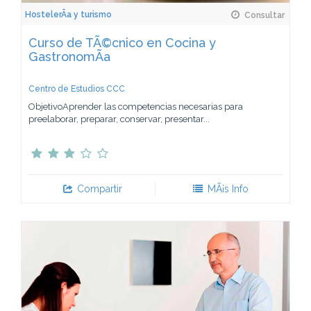
HostelerÃ­a y turismo
Consultar
Curso de TÃ©cnico en Cocina y
GastronomÃ­a
Centro de Estudios CCC
ObjetivoAprender las competencias necesarias para
preelaborar, preparar, conservar, presentar...
Compartir
MÃ¡s Info