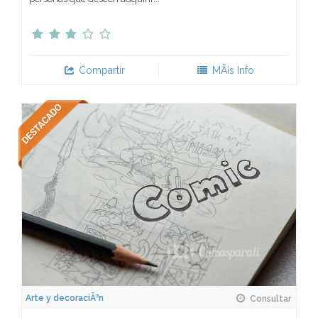
Compartir
MÃ¡s Info
Arte y decoraciÃ³n
Consultar