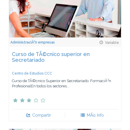
AdministraciÃ³n empresas
Variable
Curso de TÃ©cnico superior en
Secretariado
Centro de Estudios CCC
Curso de TÃ©cnico Superior en Secretariado. FormaciÃ³n
ProfesionalEn todos los sectores...
Compartir
MÃ¡s Info