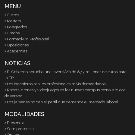
MENU
Cursos
Masters
Postgrados
Grados
FormaciÃ³n Profesional
Oposiciones
Academias
NOTICIAS
El Gobierno aprueba una inversiÃ³n de 87,7 millones de euros para
la FP
Los ingenieros son los profesionales mÃ¡s demandados
Robots, drones y videojuegos en los nuevos campus tecnolÃ³gicos
de verano
Los jÃ³venes no dan el perfil que demanda el mercado laboral
MODALIDADES
Presencial
Semipresencial
Online