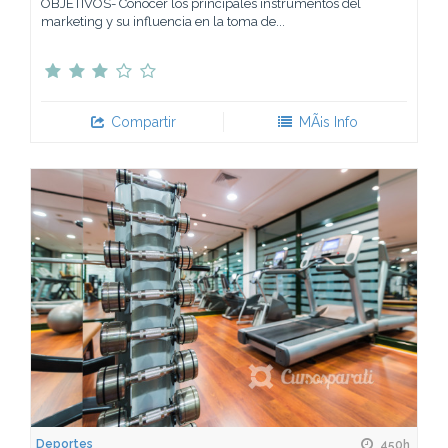
OBJETIVOS- Conocer los principales instrumentos del
marketing y su influencia en la toma de...
Compartir
MÃ¡s Info
Deportes
450h