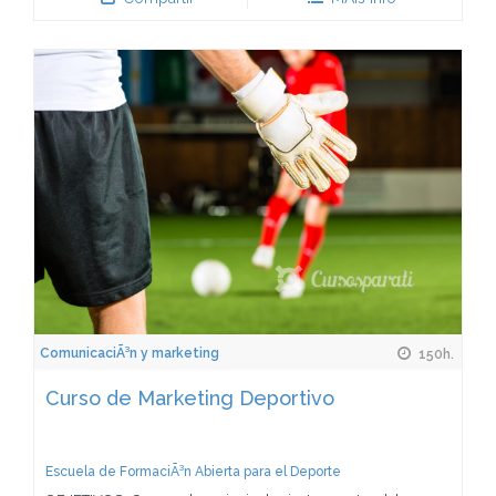
ComunicaciÃ³n y marketing
150h.
Curso de Marketing Deportivo
Escuela de FormaciÃ³n Abierta para el Deporte