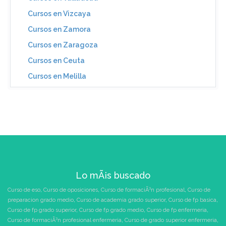
Cursos en Vizcaya
Cursos en Zamora
Cursos en Zaragoza
Cursos en Ceuta
Cursos en Melilla
Lo mÃ¡s buscado
Curso de eso
,
Curso de oposiciones
,
Curso de formaciÃ³n profesional
,
Curso de
preparacion grado medio
,
Curso de academia grado superior
,
Curso de fp basica
,
Curso de fp grado superior
,
Curso de fp grado medio
,
Curso de fp enfermeria
,
Curso de formaciÃ³n profesional enfermeria
,
Curso de grado superior enfermeria
,