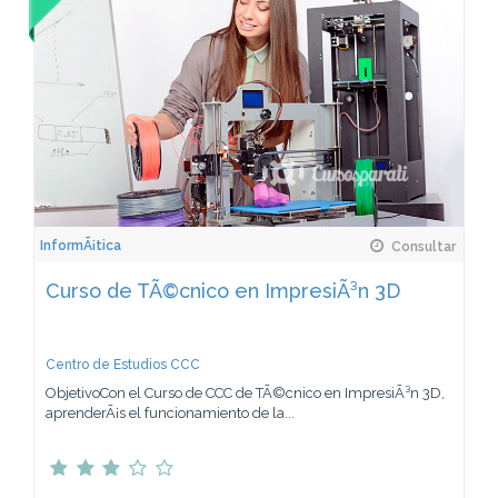
InformÃ¡tica
Consultar
Curso de TÃ©cnico en ImpresiÃ³n 3D
Centro de Estudios CCC
ObjetivoCon el Curso de CCC de TÃ©cnico en ImpresiÃ³n 3D,
aprenderÃ¡s el funcionamiento de la...