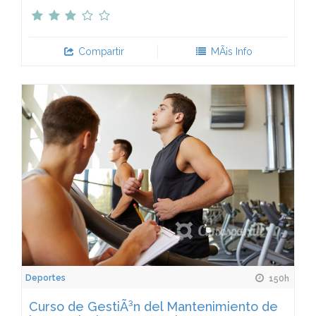
Compartir
MÃ¡s Info
Deportes
150h
Curso de GestiÃ³n del Mantenimiento de