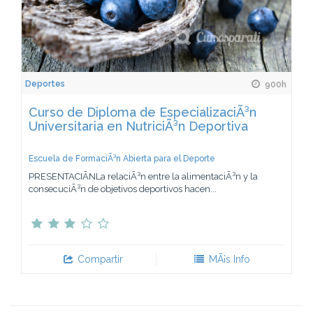
Deportes
900h
Curso de Diploma de EspecializaciÃ³n
Universitaria en NutriciÃ³n Deportiva
Escuela de FormaciÃ³n Abierta para el Deporte
PRESENTACIÃNLa relaciÃ³n entre la alimentaciÃ³n y la
consecuciÃ³n de objetivos deportivos hacen...
Compartir
MÃ¡s Info