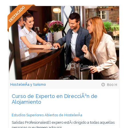
HostelerÃ­a y turismo
800 H
Curso de Experto en DirecciÃ³n de
Alojamiento
Estudios Superiores Abiertos de HostelerÃ­a
Salidas ProfesionalesEl expero estÃ¡ dirigido a todas aquellas
personas que deseen adquirir...