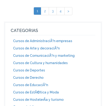
1
2
3
4
>
CATEGORIAS
Cursos de AdministraciÃ³n empresas
Cursos de Arte y decoraciÃ³n
Cursos de ComunicaciÃ³n y marketing
Cursos de Cultura y humanidades
Cursos de Deportes
Cursos de Derecho
Cursos de EducaciÃ³n
Cursos de EstÃ©tica y Moda
Cursos de HostelerÃ­a y turismo