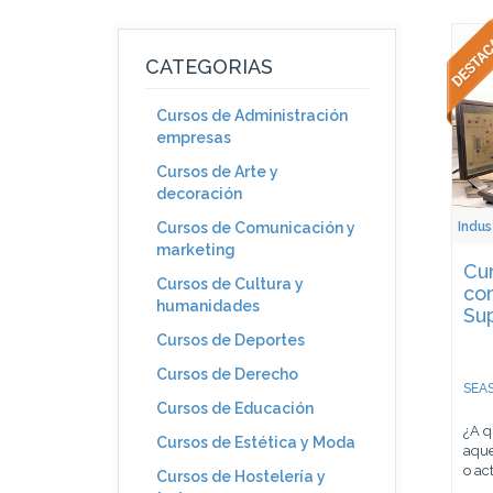
CATEGORIAS
Cursos de Administración
empresas
Cursos de Arte y
decoración
Indus
Cursos de Comunicación y
marketing
Cur
Cursos de Cultura y
co
humanidades
Sup
Cursos de Deportes
Cursos de Derecho
SEAS
Cursos de Educación
¿A q
Cursos de Estética y Moda
aque
o act
Cursos de Hostelería y