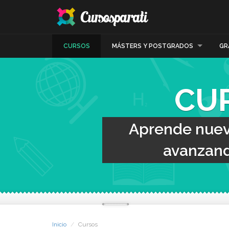
CURSOS
MÁSTERS Y POSTGRADOS
GR
CU
Aprende nueva
avanzand
Inicio
Cursos