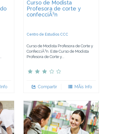
Curso de Modista
ado
Profesora de corte y
confecciÃ³n
Centro de Estudios CCC
Curso de Modista Profesora de Corte y
ConfecciÃ³n. Este Curso de Modista
.
Profesora de Corte y...
Info
Compartir
MÃ¡s Info