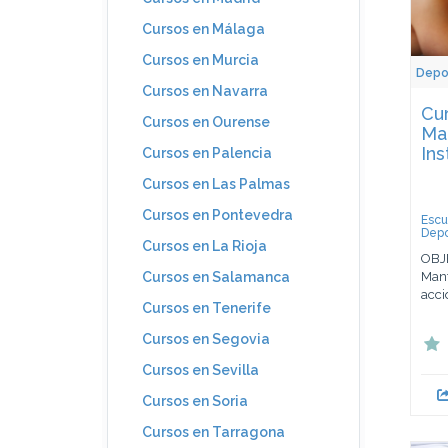
Cursos en Málaga
Cursos en Murcia
Depo
Cursos en Navarra
Cur
Cursos en Ourense
Ma
Ins
Cursos en Palencia
Cursos en Las Palmas
Cursos en Pontevedra
Escu
Depo
Cursos en La Rioja
OBJE
Mant
Cursos en Salamanca
acci
Cursos en Tenerife
Cursos en Segovia
Cursos en Sevilla
Cursos en Soria
Cursos en Tarragona