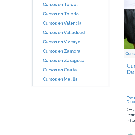
Cursos en Teruel
Cursos en Toledo
Cursos en Valencia
Cursos en Valladolid
Cursos en Vizcaya
Cursos en Zamora
Comun
Cursos en Zaragoza
Cu
Cursos en Ceuta
De
Cursos en Melilla
Escu
Depo
OBJE
inst
infl