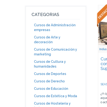
CATEGORIAS
Cursos de Administración
empresas
Cursos de Arte y
decoración
Indus
Cursos de Comunicación y
marketing
Cur
Cursos de Cultura y
co
humanidades
Sup
Cursos de Deportes
Cursos de Derecho
SEAS
Cursos de Educación
¿A q
Cursos de Estética y Moda
aque
o act
Cursos de Hostelería y