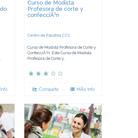
Curso de Modista
ado
Profesora de corte y
confecciÃ³n
Centro de Estudios CCC
Curso de Modista Profesora de Corte y
ConfecciÃ³n. Este Curso de Modista
.
Profesora de Corte y...
Info
Compartir
MÃ¡s Info