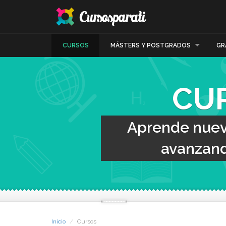
CURSOS
MÁSTERS Y POSTGRADOS
GR
CU
Aprende nueva
avanzand
Inicio
Cursos