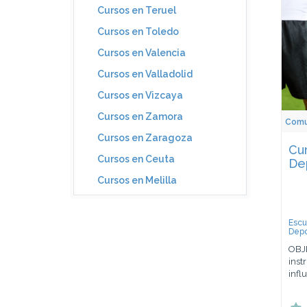
Cursos en Teruel
Cursos en Toledo
Cursos en Valencia
Cursos en Valladolid
Cursos en Vizcaya
Cursos en Zamora
Comun
Cursos en Zaragoza
Cu
Cursos en Ceuta
De
Cursos en Melilla
Escu
Depo
OBJE
inst
infl