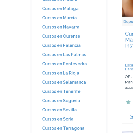
Cursos en Málaga
Cursos en Murcia
Depo
Cursos en Navarra
Cur
Cursos en Ourense
Ma
Ins
Cursos en Palencia
Cursos en Las Palmas
Cursos en Pontevedra
Escu
Depo
Cursos en La Rioja
OBJE
Mant
Cursos en Salamanca
acci
Cursos en Tenerife
Cursos en Segovia
Cursos en Sevilla
Cursos en Soria
Cursos en Tarragona