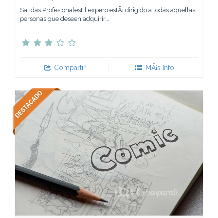
Salidas ProfesionalesEl expero estÃ¡ dirigido a todas aquellas
personas que deseen adquirir...
Compartir
MÃ¡s Info