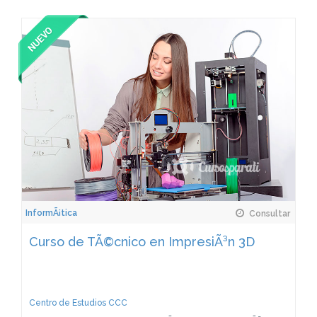
InformÃ¡tica
Consultar
Curso de TÃ©cnico en ImpresiÃ³n 3D
Centro de Estudios CCC