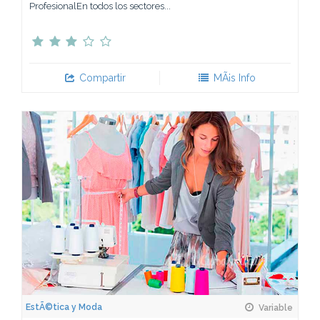
ProfesionalEn todos los sectores...
Compartir
MÃ¡s Info
EstÃ©tica y Moda
Variable