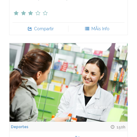
Compartir
MÃ¡s Info
Deportes
150h