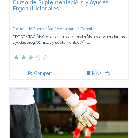
Curso de SuplementaciÃ³n y Ayudas
Ergonutricionales
Escuela de FormaciÃ³n Abierta para el Deporte
PRESENTACIÃNCon este curso aprenderÃ¡s a recomendar las
ayudas orogÃ©nicas y suplementaciÃ³n...
Compartir
MÃ¡s Info