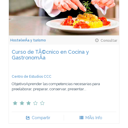
HostelerÃ­a y turismo
Consultar
Curso de TÃ©cnico en Cocina y
GastronomÃ­a
Centro de Estudios CCC
ObjetivoAprender las competencias necesarias para
preelaborar, preparar, conservar, presentar...
Compartir
MÃ¡s Info