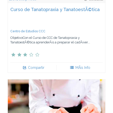
Curso de Tanatopraxia y TanatoestÃ©tica
Centro de Estudios CCC
ObjetivoCon el Curso de CCC de Tanatopraxia y
TanatoestÃ©tica aprenderÃ¡s a preparar el cadÃ¡ver...
Compartir
MÃ¡s Info