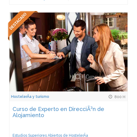
HostelerÃ­a y turismo
800 H
Curso de Experto en DirecciÃ³n de
Alojamiento
Estudios Superiores Abiertos de HostelerÃ­a