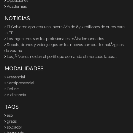
Oposiciones
Academias
NOTICIAS
El Gobierno aprueba una inversiÃ³n de 87,7 millones de euros para
la FP
Los ingenieros son los profesionales mÃ¡s demandados
Robots, drones y videojuegos en los nuevos campus tecnolÃ³gicos
de verano
Los jÃ³venes no dan el perfil que demanda el mercado laboral
MODALIDADES
Presencial
Semipresencial
Online
A distancia
TAGS
eso
gratis
soldador