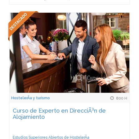
HostelerÃ­a y turismo
800 H
Curso de Experto en DirecciÃ³n de
Alojamiento
Estudios Superiores Abiertos de HostelerÃ­a