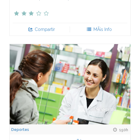
Compartir
MÃ¡s Info
Deportes
150h