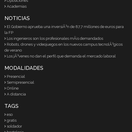
Oposiciones
Academias
NOTICIAS
El Gobierno aprueba una inversiÃ³n de 87,7 millones de euros para
la FP
Los ingenieros son los profesionales mÃ¡s demandados
Robots, drones y videojuegos en los nuevos campus tecnolÃ³gicos
de verano
Los jÃ³venes no dan el perfil que demanda el mercado laboral
MODALIDADES
Presencial
Semipresencial
Online
A distancia
TAGS
eso
gratis
soldador