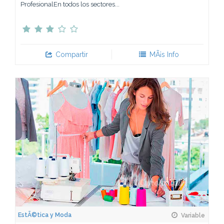
ProfesionalEn todos los sectores...
Compartir
MÃ¡s Info
EstÃ©tica y Moda
Variable