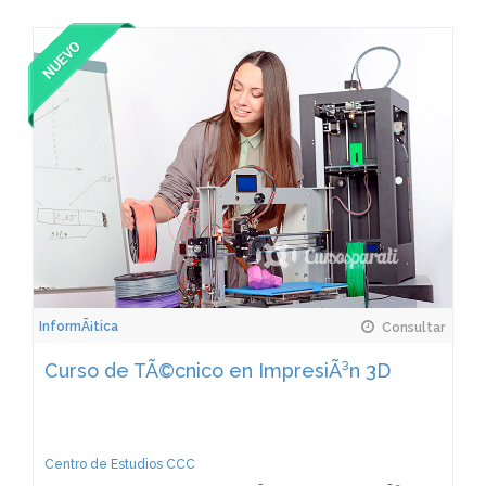
InformÃ¡tica
Consultar
Curso de TÃ©cnico en ImpresiÃ³n 3D
Centro de Estudios CCC