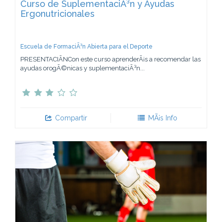
Curso de SuplementaciÃ³n y Ayudas
Ergonutricionales
Escuela de FormaciÃ³n Abierta para el Deporte
PRESENTACIÃNCon este curso aprenderÃ¡s a recomendar las
ayudas orogÃ©nicas y suplementaciÃ³n...
Compartir
MÃ¡s Info