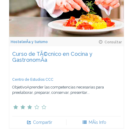
HostelerÃ­a y turismo
Consultar
Curso de TÃ©cnico en Cocina y
GastronomÃ­a
Centro de Estudios CCC
ObjetivoAprender las competencias necesarias para
preelaborar, preparar, conservar, presentar...
Compartir
MÃ¡s Info