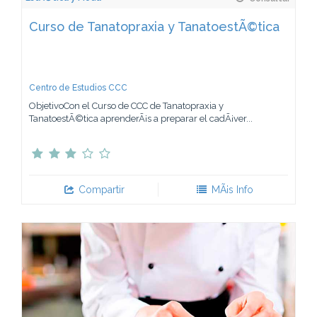
Curso de Tanatopraxia y TanatoestÃ©tica
Centro de Estudios CCC
ObjetivoCon el Curso de CCC de Tanatopraxia y
TanatoestÃ©tica aprenderÃ¡s a preparar el cadÃ¡ver...
Compartir
MÃ¡s Info