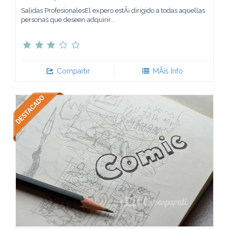
Salidas ProfesionalesEl expero estÃ¡ dirigido a todas aquellas
personas que deseen adquirir...
Compartir
MÃ¡s Info