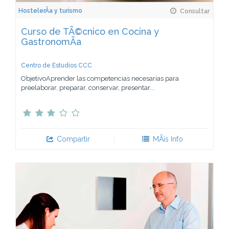
HostelerÃ­a y turismo
Consultar
Curso de TÃ©cnico en Cocina y
GastronomÃ­a
Centro de Estudios CCC
ObjetivoAprender las competencias necesarias para
preelaborar, preparar, conservar, presentar...
Compartir
MÃ¡s Info