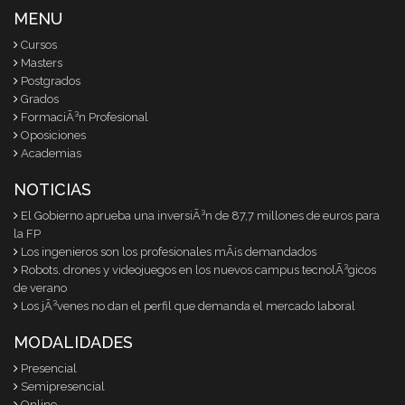
MENU
Cursos
Masters
Postgrados
Grados
FormaciÃ³n Profesional
Oposiciones
Academias
NOTICIAS
El Gobierno aprueba una inversiÃ³n de 87,7 millones de euros para
la FP
Los ingenieros son los profesionales mÃ¡s demandados
Robots, drones y videojuegos en los nuevos campus tecnolÃ³gicos
de verano
Los jÃ³venes no dan el perfil que demanda el mercado laboral
MODALIDADES
Presencial
Semipresencial
Online