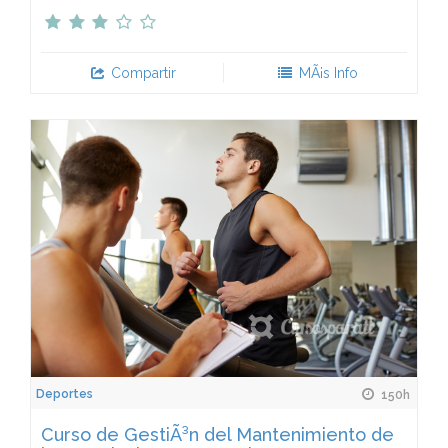
Compartir
MÃ¡s Info
Deportes
150h
Curso de GestiÃ³n del Mantenimiento de