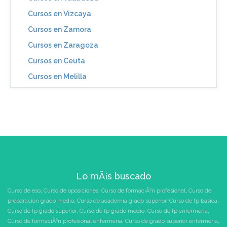
Cursos en Vizcaya
Cursos en Zamora
Cursos en Zaragoza
Cursos en Ceuta
Cursos en Melilla
Lo mÃ¡s buscado
Curso de eso
,
Curso de oposiciones
,
Curso de formaciÃ³n profesional
,
Curso de
preparacion grado medio
,
Curso de academia grado superior
,
Curso de fp basica
,
Curso de fp grado superior
,
Curso de fp grado medio
,
Curso de fp enfermeria
,
Curso de formaciÃ³n profesional enfermeria
,
Curso de grado superior enfermeria
,