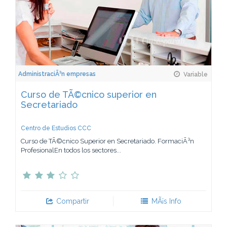
AdministraciÃ³n empresas
Variable
Curso de TÃ©cnico superior en
Secretariado
Centro de Estudios CCC
Curso de TÃ©cnico Superior en Secretariado. FormaciÃ³n
ProfesionalEn todos los sectores...
Compartir
MÃ¡s Info