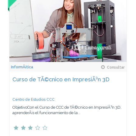
InformÃ¡tica
Consultar
Curso de TÃ©cnico en ImpresiÃ³n 3D
Centro de Estudios CCC
ObjetivoCon el Curso de CCC de TÃ©cnico en ImpresiÃ³n 3D,
aprenderÃ¡s el funcionamiento de la...