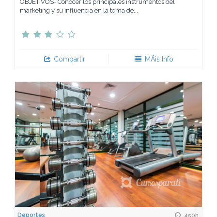
OBJETIVOS- Conocer los principales instrumentos del
marketing y su influencia en la toma de...
Compartir
MÃ¡s Info
Deportes
450h