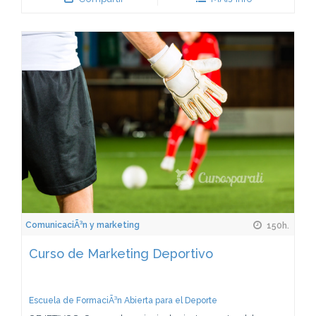
ComunicaciÃ³n y marketing
150h.
Curso de Marketing Deportivo
Escuela de FormaciÃ³n Abierta para el Deporte