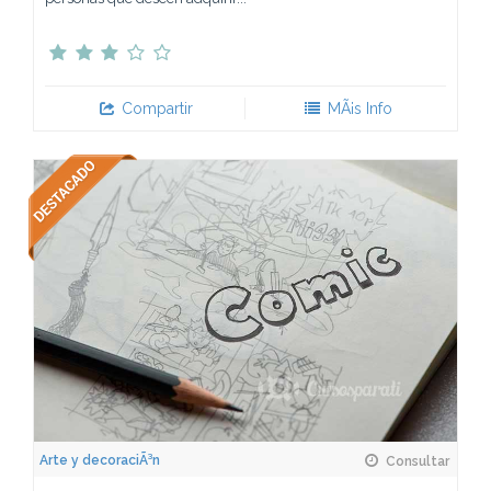
Compartir
MÃ¡s Info
Arte y decoraciÃ³n
Consultar