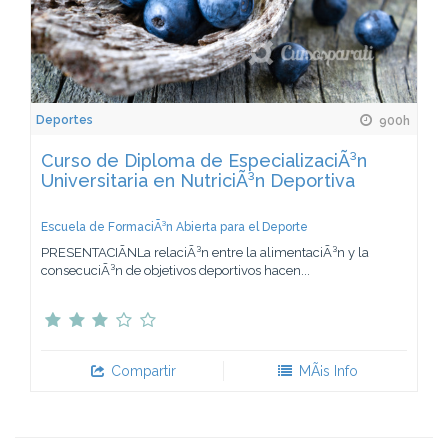
Deportes
900h
Curso de Diploma de EspecializaciÃ³n
Universitaria en NutriciÃ³n Deportiva
Escuela de FormaciÃ³n Abierta para el Deporte
PRESENTACIÃNLa relaciÃ³n entre la alimentaciÃ³n y la
consecuciÃ³n de objetivos deportivos hacen...
Compartir
MÃ¡s Info