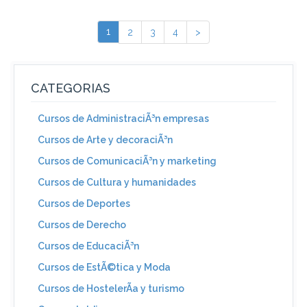
1
2
3
4
>
CATEGORIAS
Cursos de AdministraciÃ³n empresas
Cursos de Arte y decoraciÃ³n
Cursos de ComunicaciÃ³n y marketing
Cursos de Cultura y humanidades
Cursos de Deportes
Cursos de Derecho
Cursos de EducaciÃ³n
Cursos de EstÃ©tica y Moda
Cursos de HostelerÃ­a y turismo