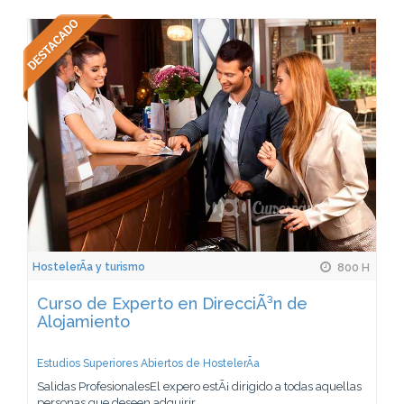
HostelerÃ­a y turismo
800 H
Curso de Experto en DirecciÃ³n de
Alojamiento
Estudios Superiores Abiertos de HostelerÃ­a
Salidas ProfesionalesEl expero estÃ¡ dirigido a todas aquellas
personas que deseen adquirir...