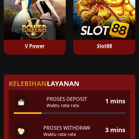
V Power
Slot88
KELEBIHAN
LAYANAN
PROSES DEPOSIT
1 mins
Waktu rata-rata
PROSES WITHDRAW
3 mins
Waktu rata-rata