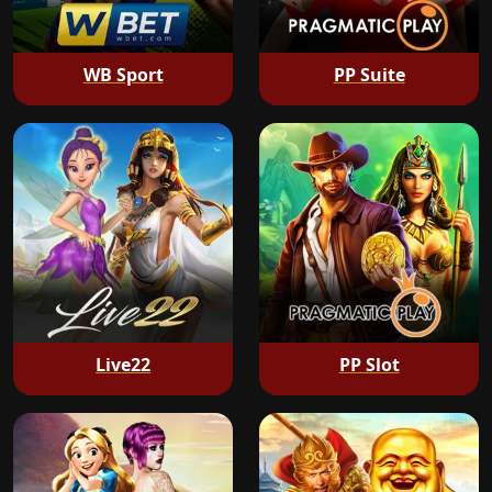
WB Sport
PP Suite
Live22
PP Slot