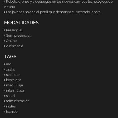
Robots, drones y videojuegos en los nuevos campus tecnológicos de
verano
Los jóvenes no dan el perfil que demanda el mercado laboral
MODALIDADES
Presencial
Semipresencial
Online
A distancia
TAGS
eso
gratis
soldador
hosteleria
maquillaje
informática
salud
administración
inglés
técnico