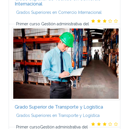
Internacional
Grados Superiores en Comercio Internacional
Primer curso Gestión administrativa del
comercio internacionalGestión económica y
financiera de la empresaMarketing
internacionalInglésLogística y
almacenamientoMedios de pago...
Grado Superior de Transporte y Logística
Grados Superiores en Transporte y Logística
Primer cursoGestión administrativa del