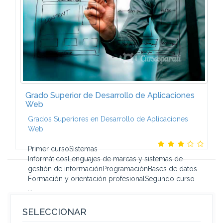
Grado Superior de Desarrollo de Aplicaciones
Web
Grados Superiores en Desarrollo de Aplicaciones
Web
Primer cursoSistemas
InformáticosLenguajes de marcas y sistemas de
gestión de informaciónProgramaciónBases de datos
Formación y orientación profesionalSegundo curso
...
SELECCIONAR