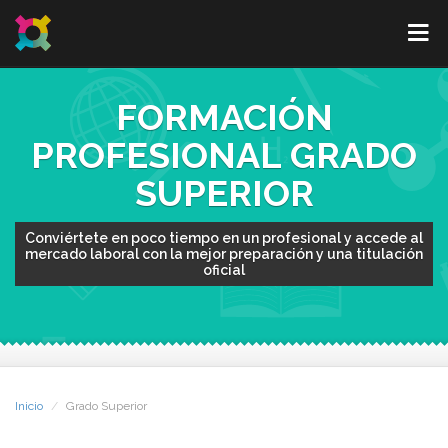
FORMACIÓN
PROFESIONAL GRADO
SUPERIOR
Conviértete en poco tiempo en un profesional y accede al
mercado laboral con la mejor preparación y una titulación
oficial
Inicio
Grado Superior