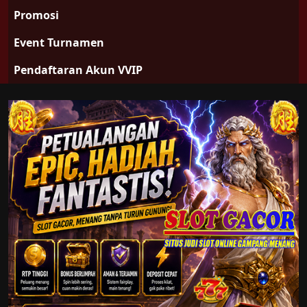
Promosi
Event Turnamen
Pendaftaran Akun VVIP