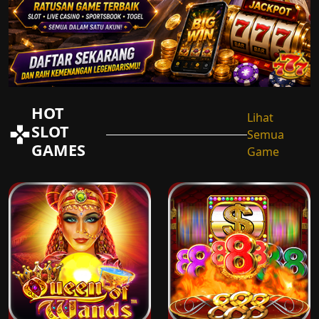
HOT
Lihat
SLOT
Semua
GAMES
Game