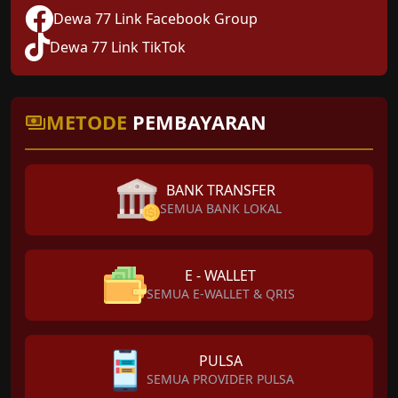
Dewa 77 Link Facebook Group
Dewa 77 Link TikTok
METODE
PEMBAYARAN
BANK TRANSFER
SEMUA BANK LOKAL
E - WALLET
SEMUA E-WALLET & QRIS
PULSA
SEMUA PROVIDER PULSA