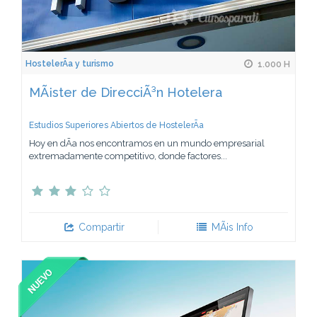
HostelerÃ­a y turismo
1.000 H
MÃ¡ster de DirecciÃ³n Hotelera
Estudios Superiores Abiertos de HostelerÃ­a
Hoy en dÃ­a nos encontramos en un mundo empresarial
extremadamente competitivo, donde factores...
Compartir
MÃ¡s Info