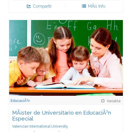
Compartir
MÃ¡s Info
EducaciÃ³n
Variable
MÃ¡ster de Universitario en EducaciÃ³n
Especial
Valencian International University