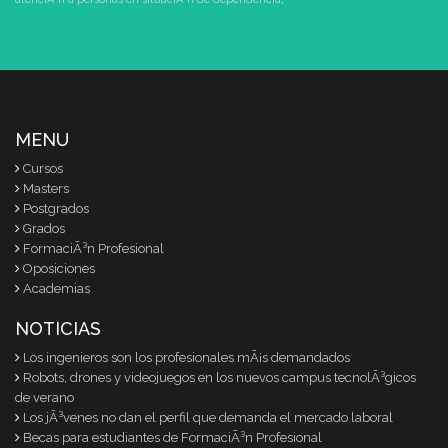
MENU
Cursos
Masters
Postgrados
Grados
FormaciÃ³n Profesional
Oposiciones
Academias
NOTICIAS
Los ingenieros son los profesionales mÃ¡s demandados
Robots, drones y videojuegos en los nuevos campus tecnolÃ³gicos
de verano
Los jÃ³venes no dan el perfil que demanda el mercado laboral
Becas para estudiantes de FormaciÃ³n Profesional