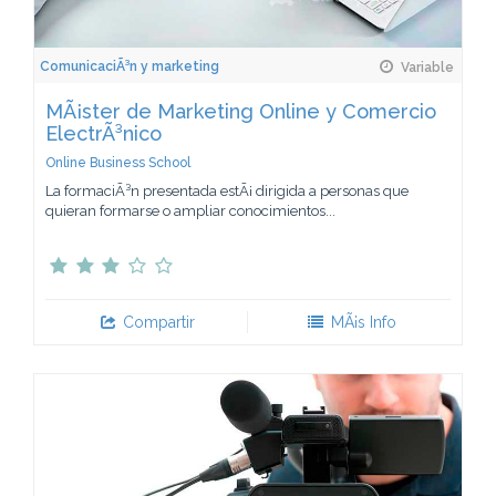
ComunicaciÃ³n y marketing
Variable
MÃ¡ster de Marketing Online y Comercio
ElectrÃ³nico
Online Business School
La formaciÃ³n presentada estÃ¡ dirigida a personas que
quieran formarse o ampliar conocimientos...
Compartir
MÃ¡s Info