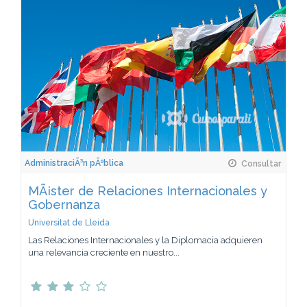
AdministraciÃ³n pÃºblica
Consultar
MÃ¡ster de Relaciones Internacionales y
Gobernanza
Universitat de Lleida
Las Relaciones Internacionales y la Diplomacia adquieren
una relevancia creciente en nuestro...