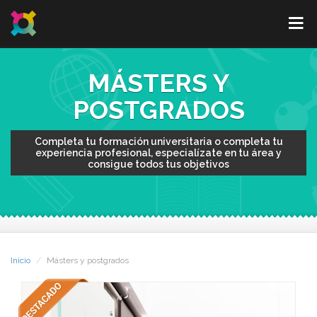
MÁSTERS Y
POSTGRADOS
Completa tu formación universitaria o completa tu
experiencia profesional, especialízate en tu área y
consigue todos tus objetivos
Inicio
Másters y postgrados