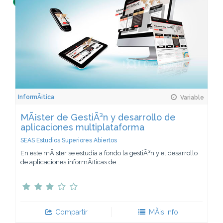
InformÃ¡tica
Variable
MÃ¡ster de GestiÃ³n y desarrollo de
aplicaciones multiplataforma
SEAS Estudios Superiores Abiertos
En este mÃ¡ster se estudia a fondo la gestiÃ³n y el desarrollo
de aplicaciones informÃ¡ticas de...
Compartir
MÃ¡s Info