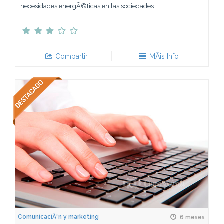
necesidades energÃ©ticas en las sociedades...
Compartir
MÃ¡s Info
ComunicaciÃ³n y marketing
6 meses