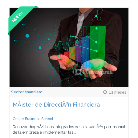
Sector financiero
12 meses
MÃ¡ster de DirecciÃ³n Financiera
Online Business School
Realizar diagnÃ³sticos integrados de la situaciÃ³n patrimonial
de la empresa e implementar las...