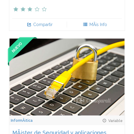
Compartir
MÃ¡s Info
InformÃ¡tica
Variable
MÃ¡ster de Seguridad y aplicaciones