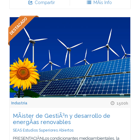
Compartir
MÃ¡s Info
Industria
1500h
MÃ¡ster de GestiÃ³n y desarrollo de
energÃ­as renovables
SEAS Estudios Superiores Abiertos
PRESENTACIÃNLos condicionantes medioambientales, la