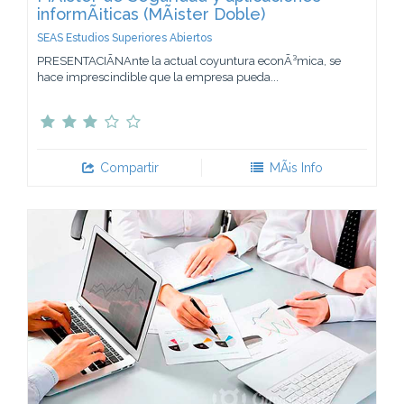
informÃ¡ticas (MÃ¡ster Doble)
SEAS Estudios Superiores Abiertos
PRESENTACIÃNAnte la actual coyuntura econÃ³mica, se
hace imprescindible que la empresa pueda...
Compartir
MÃ¡s Info