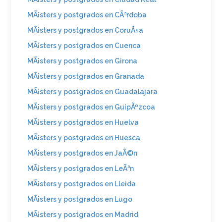
MÃ¡sters y postgrados en CÃ³rdoba
MÃ¡sters y postgrados en CoruÃ±a
MÃ¡sters y postgrados en Cuenca
MÃ¡sters y postgrados en Girona
MÃ¡sters y postgrados en Granada
MÃ¡sters y postgrados en Guadalajara
MÃ¡sters y postgrados en GuipÃºzcoa
MÃ¡sters y postgrados en Huelva
MÃ¡sters y postgrados en Huesca
MÃ¡sters y postgrados en JaÃ©n
MÃ¡sters y postgrados en LeÃ³n
MÃ¡sters y postgrados en Lleida
MÃ¡sters y postgrados en Lugo
MÃ¡sters y postgrados en Madrid