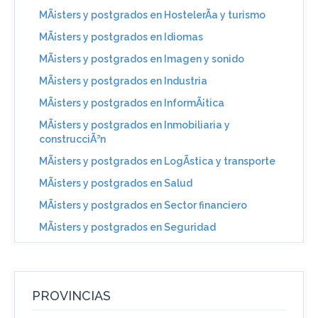
MÃ¡sters y postgrados en HostelerÃ­a y turismo
MÃ¡sters y postgrados en Idiomas
MÃ¡sters y postgrados en Imagen y sonido
MÃ¡sters y postgrados en Industria
MÃ¡sters y postgrados en InformÃ¡tica
MÃ¡sters y postgrados en Inmobiliaria y
construcciÃ³n
MÃ¡sters y postgrados en LogÃ­stica y transporte
MÃ¡sters y postgrados en Salud
MÃ¡sters y postgrados en Sector financiero
MÃ¡sters y postgrados en Seguridad
PROVINCIAS