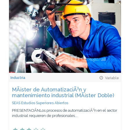
Industria
Variable
MÃ¡ster de AutomatizaciÃ³n y
mantenimiento industrial (MÃ¡ster Doble)
SEAS Estudios Superiores Abiertos
PRESENTACIÃNLos procesos de automatizaciÃ³n en el sector
industrial requieren de profesionales...