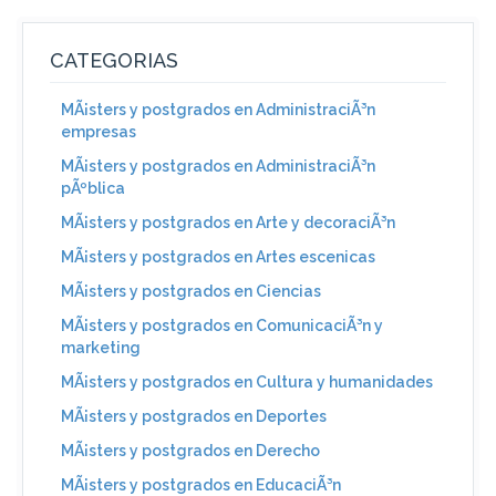
CATEGORIAS
MÃ¡sters y postgrados en AdministraciÃ³n
empresas
MÃ¡sters y postgrados en AdministraciÃ³n
pÃºblica
MÃ¡sters y postgrados en Arte y decoraciÃ³n
MÃ¡sters y postgrados en Artes escenicas
MÃ¡sters y postgrados en Ciencias
MÃ¡sters y postgrados en ComunicaciÃ³n y
marketing
MÃ¡sters y postgrados en Cultura y humanidades
MÃ¡sters y postgrados en Deportes
MÃ¡sters y postgrados en Derecho
MÃ¡sters y postgrados en EducaciÃ³n