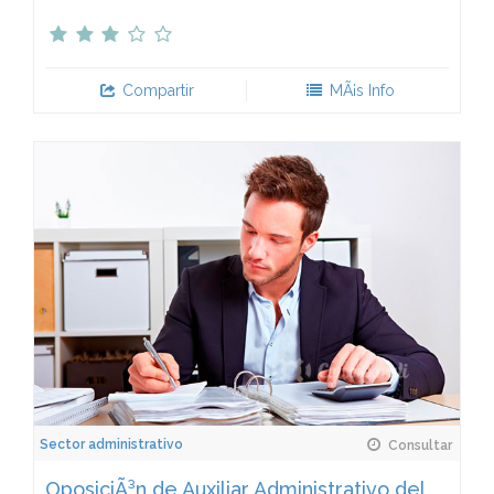
Compartir
MÃ¡s Info
Sector administrativo
Consultar
OposiciÃ³n de Auxiliar Administrativo del