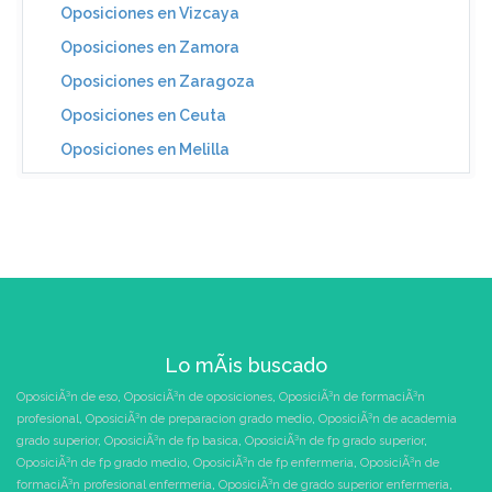
Oposiciones en Vizcaya
Oposiciones en Zamora
Oposiciones en Zaragoza
Oposiciones en Ceuta
Oposiciones en Melilla
Lo mÃ¡s buscado
OposiciÃ³n de eso
,
OposiciÃ³n de oposiciones
,
OposiciÃ³n de formaciÃ³n
profesional
,
OposiciÃ³n de preparacion grado medio
,
OposiciÃ³n de academia
grado superior
,
OposiciÃ³n de fp basica
,
OposiciÃ³n de fp grado superior
,
OposiciÃ³n de fp grado medio
,
OposiciÃ³n de fp enfermeria
,
OposiciÃ³n de
formaciÃ³n profesional enfermeria
,
OposiciÃ³n de grado superior enfermeria
,