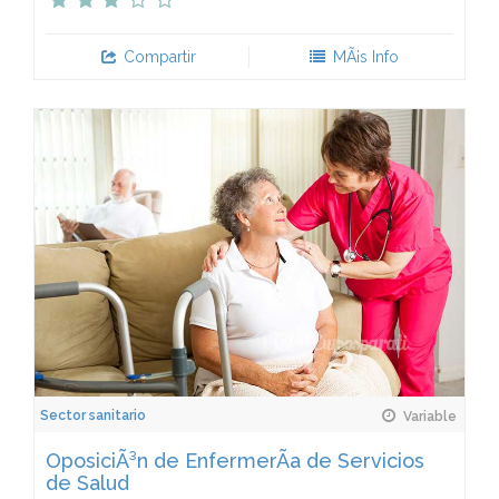
Compartir
MÃ¡s Info
Sector sanitario
Variable
OposiciÃ³n de EnfermerÃ­a de Servicios
de Salud