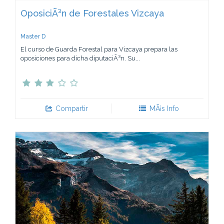
OposiciÃ³n de Forestales Vizcaya
Master D
El curso de Guarda Forestal para Vizcaya prepara las
oposiciones para dicha diputaciÃ³n. Su...
Compartir
MÃ¡s Info