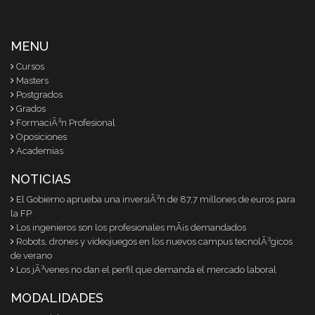
MENU
Cursos
Masters
Postgrados
Grados
FormaciÃ³n Profesional
Oposiciones
Academias
NOTICIAS
El Gobierno aprueba una inversiÃ³n de 87,7 millones de euros para
la FP
Los ingenieros son los profesionales mÃ¡s demandados
Robots, drones y videojuegos en los nuevos campus tecnolÃ³gicos
de verano
Los jÃ³venes no dan el perfil que demanda el mercado laboral
MODALIDADES