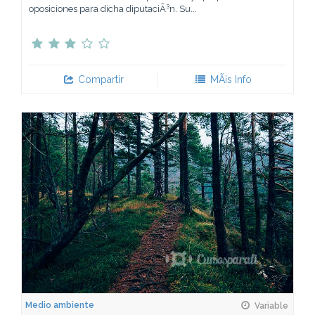
oposiciones para dicha diputaciÃ³n. Su...
Compartir
MÃ¡s Info
Medio ambiente
Variable