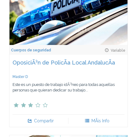
Cuerpos de seguridad
Variable
OposiciÃ³n de PolicÃ­a Local AndalucÃ­a
Master D
Este es un puesto de trabajo idÃ³neo para todas aquellas
personas que quieran dedicar su trabajo...
Compartir
MÃ¡s Info