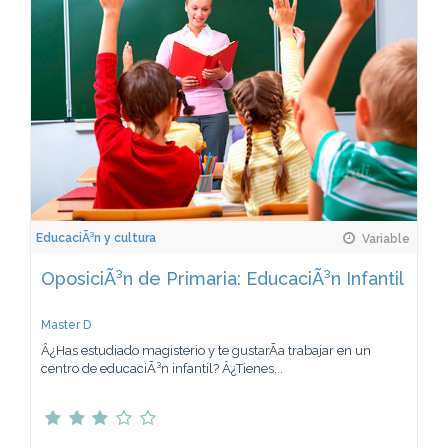
EducaciÃ³n y cultura
Variable
OposiciÃ³n de Primaria: EducaciÃ³n Infantil
Master D
Â¿Has estudiado magisterio y te gustarÃ­a trabajar en un
centro de educaciÃ³n infantil? Â¿Tienes...