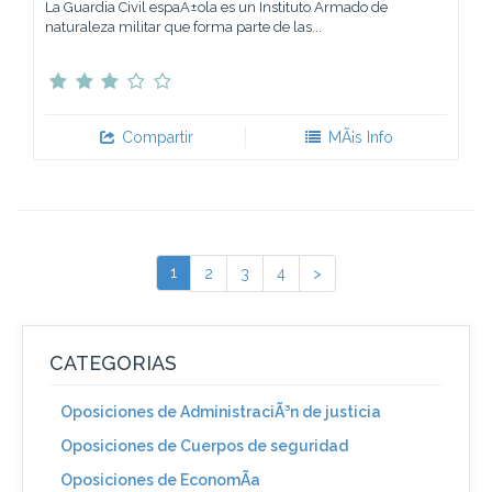
La Guardia Civil espaÃ±ola es un Instituto Armado de
naturaleza militar que forma parte de las...
Compartir
MÃ¡s Info
1
2
3
4
>
CATEGORIAS
Oposiciones de AdministraciÃ³n de justicia
Oposiciones de Cuerpos de seguridad
Oposiciones de EconomÃ­a