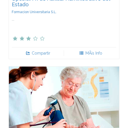
Estado
Formacion Universitaria S.L.
...
Compartir
MÃ¡s Info