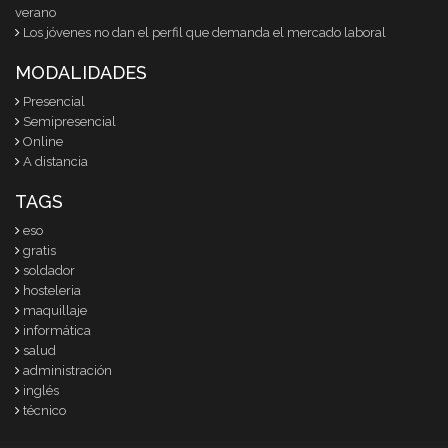
verano
Los jóvenes no dan el perfil que demanda el mercado laboral
MODALIDADES
Presencial
Semipresencial
Online
A distancia
TAGS
eso
gratis
soldador
hosteleria
maquillaje
informática
salud
administración
inglés
técnico