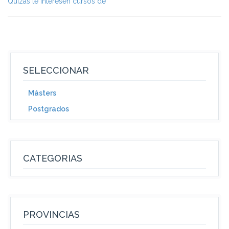
Quizás te interesen cursos de
SELECCIONAR
Másters
Postgrados
CATEGORIAS
PROVINCIAS