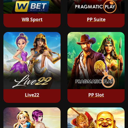
WB Sport
PP Suite
Live22
PP Slot