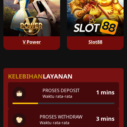
V Power
Slot88
KELEBIHAN
LAYANAN
PROSES DEPOSIT
1 mins
Waktu rata-rata
PROSES WITHDRAW
3 mins
Waktu rata-rata