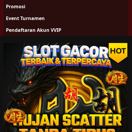
Promosi
Event Turnamen
Pendaftaran Akun VVIP