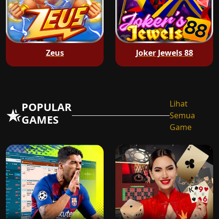
Zeus
Joker Jewels 88
Lihat
POPULAR
Semua
GAMES
Game