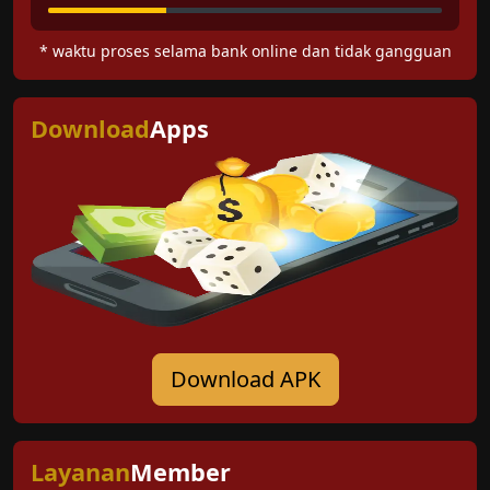
* waktu proses selama bank online dan tidak gangguan
Download
Apps
Download APK
Layanan
Member