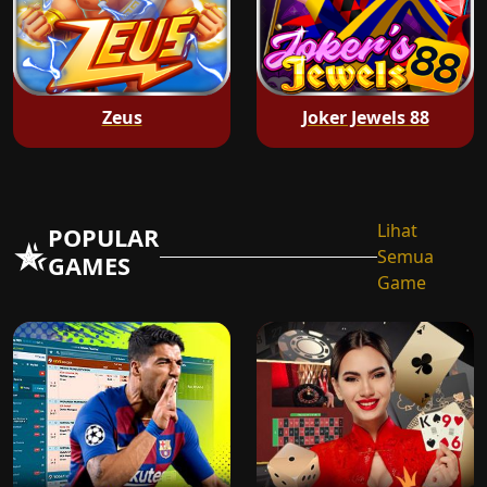
Zeus
Joker Jewels 88
Lihat
POPULAR
Semua
GAMES
Game