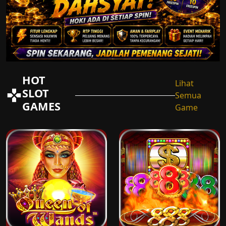
HOT
Lihat
SLOT
Semua
GAMES
Game