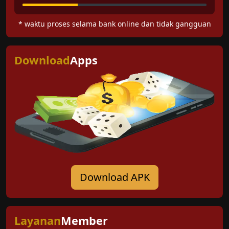
* waktu proses selama bank online dan tidak gangguan
Download
Apps
Download APK
Layanan
Member