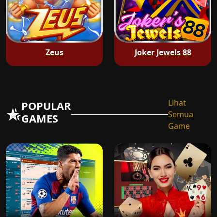
Zeus
Joker Jewels 88
Lihat
POPULAR
Semua
GAMES
Game