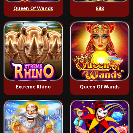
Queen Of Wands
888
Extreme Rhino
Queen Of Wands