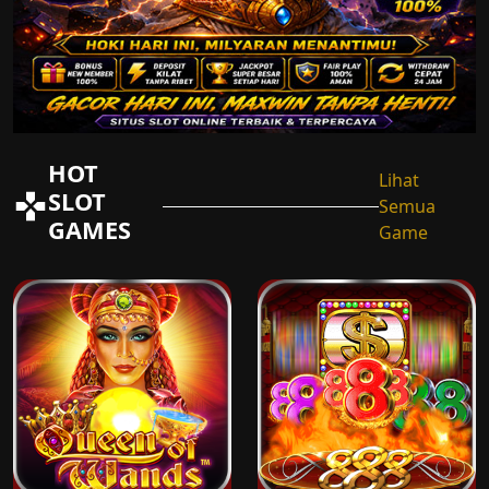
HOT
Lihat
SLOT
Semua
GAMES
Game