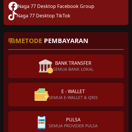
Naga 77 Desktop Facebook Group
Naga 77 Desktop TikTok
METODE
PEMBAYARAN
BANK TRANSFER
SEMUA BANK LOKAL
E - WALLET
SEMUA E-WALLET & QRIS
PULSA
SEMUA PROVIDER PULSA