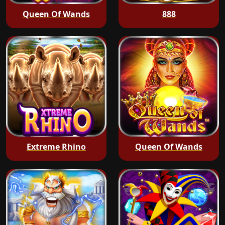
Queen Of Wands
888
Extreme Rhino
Queen Of Wands