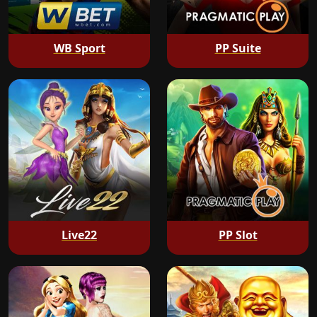
WB Sport
PP Suite
Live22
PP Slot