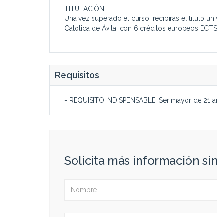
TITULACIÓN
Una vez superado el curso, recibirás el título un
Católica de Ávila, con 6 créditos europeos ECTS
Requisitos
- REQUISITO INDISPENSABLE: Ser mayor de 21 a
Solicita más información s