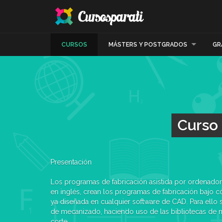
CURSOS
MÁSTERS Y POSTGRADOS
GR
Curso 
Presentación
Los programas de fabricación asistida por ordenador
en inglés, crean los programas de fabricación bajo 
ya diseñada en cualquier software de CAD. Para ello s
de mecanizado, haciendo uso de las bibliotecas de m
corte.