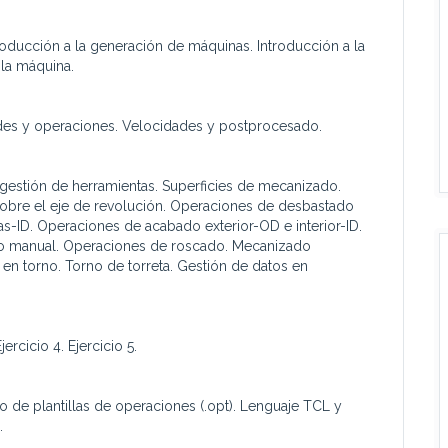
oducción a la generación de máquinas. Introducción a la
la máquina.
des y operaciones. Velocidades y postprocesado.
y gestión de herramientas. Superficies de mecanizado.
sobre el eje de revolución. Operaciones de desbastado
s-ID. Operaciones de acabado exterior-OD e interior-ID.
o manual. Operaciones de roscado. Mecanizado
en torno. Torno de torreta. Gestión de datos en
jercicio 4. Ejercicio 5.
do de plantillas de operaciones (.opt). Lenguaje TCL y
.