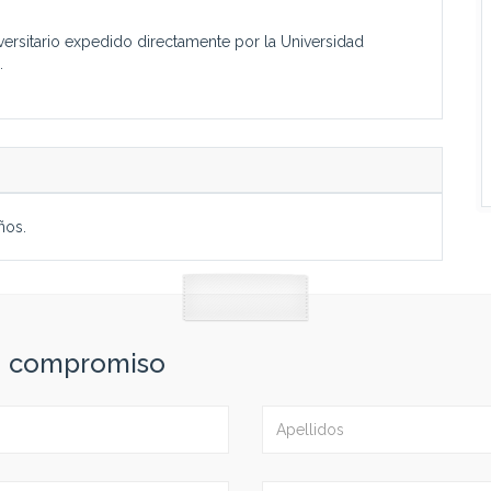
iversitario expedido directamente por la Universidad
.
ños.
in compromiso