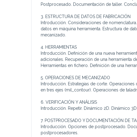
Postprocesado. Documentación de taller. Concl
3. ESTRUCTURA DE DATOS DE FABRICACIÓN
Introducción. Consideraciones de nomenclatura.
datos en máquina herramienta. Estructura de da
mecanizado.
4. HERRAMIENTAS
Introducción. Definición de una nueva herramient
adicionales. Recuperación de una herramienta de
Herramientas en fichero. Definición de una herra
5. OPERACIONES DE MECANIZADO
Introducción. Estrategias de corte. Operaciones 
en tres ejes (mil_contour). Operaciones de tala
6. VERIFICACIÓN Y ANÁLISIS
Introducción. Repetir. Dinámico 2D. Dinámico 3D
7. POSTPROCESADO Y DOCUMENTACIÓN DE TA
Introducción. Opciones de postprocesado. Docum
postprocesadores.