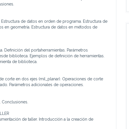
usiones.
 Estructura de datos en orden de programa. Estructura de
tos en geometría. Estructura de datos en métodos de
a. Definición del portaherramientas. Parámetros
sde biblioteca. Ejemplos de definición de herramientas.
mienta de biblioteca.
de corte en dos ejes (mil_planar). Operaciones de corte
drado. Parámetros adicionales de operaciones.
. Conclusiones.
LLER
entación de taller. Introducción a la creación de