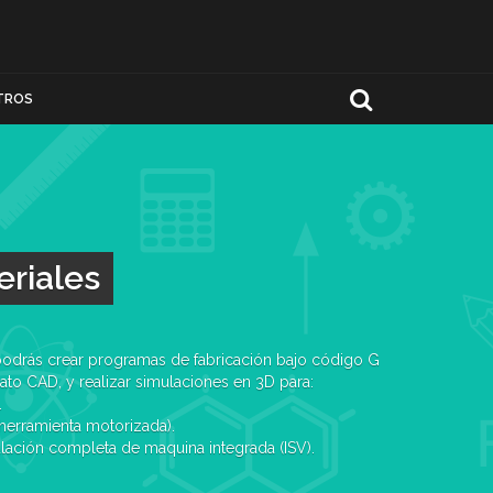
TROS
eriales
odrás crear programas de fabricación bajo código G
to CAD, y realizar simulaciones en 3D para:
.
 herramienta motorizada).
lación completa de maquina integrada (ISV).