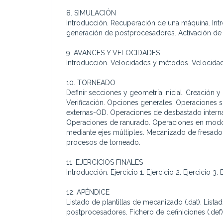
8. SIMULACIÓN
Introducción. Recuperación de una máquina. Intr
generación de postprocesadores. Activación de 
9. AVANCES Y VELOCIDADES
Introducción. Velocidades y métodos. Velocida
10. TORNEADO
Definir secciones y geometría inicial. Creación 
Verificación. Opciones generales. Operaciones 
externas-OD. Operaciones de desbastado interna
Operaciones de ranurado. Operaciones en mod
mediante ejes múltiples. Mecanizado de fresado 
procesos de torneado.
11. EJERCICIOS FINALES
Introducción. Ejercicio 1. Ejercicio 2. Ejercicio 3. E
12. APÉNDICE
Listado de plantillas de mecanizado (.dat). Lista
postprocesadores. Fichero de definiciones (.def)