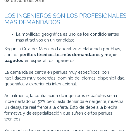
08 de Abril del 2016
LOS INGENIEROS SON LOS PROFESIONALES
MÁS DEMANDADOS
La movilidad geográfica es uno de los condicionantes
más atractivos en un candidato.
Según la Guía del Mercado Laboral 2021 elaborada por Hays,
son los
perfiles técnicos los más demandados y mejor
pagados
, en especial los ingenieros.
La demanda se centra en perfiles muy específicos, con
habilidades muy concretas, dominio de idiomas, disponibilidad
geográfica y experiencia internacional.
Actualmente, la contratación de ingenieros españoles se ha
incrementado un 52% pero, esta demanda emergente, muestra
un desajuste real frente a la oferta. Esto de debe a la brecha
formativa y de especialización que sufren ciertos perfiles
técnicos.
Son muchas las empresas que han aumentado su demanda de