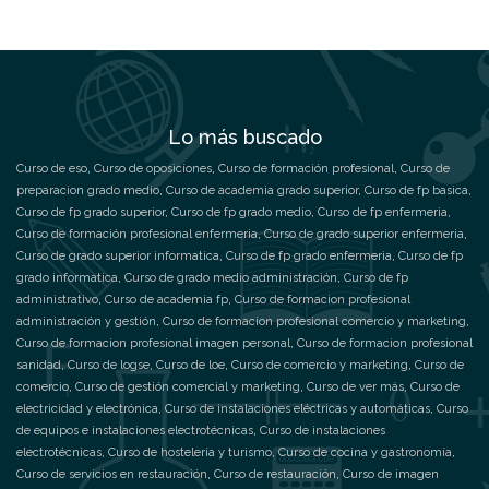
Lo más buscado
Curso de eso
,
Curso de oposiciones
,
Curso de formación profesional
,
Curso de
preparacion grado medio
,
Curso de academia grado superior
,
Curso de fp basica
,
Curso de fp grado superior
,
Curso de fp grado medio
,
Curso de fp enfermeria
,
Curso de formación profesional enfermeria
,
Curso de grado superior enfermeria
,
Curso de grado superior informatica
,
Curso de fp grado enfermeria
,
Curso de fp
grado informatica
,
Curso de grado medio administración
,
Curso de fp
administrativo
,
Curso de academia fp
,
Curso de formacion profesional
administración y gestión
,
Curso de formacion profesional comercio y marketing
,
Curso de formacion profesional imagen personal
,
Curso de formacion profesional
sanidad
,
Curso de logse
,
Curso de loe
,
Curso de comercio y marketing
,
Curso de
comercio
,
Curso de gestión comercial y marketing
,
Curso de ver más
,
Curso de
electricidad y electrónica
,
Curso de instalaciones eléctricas y automáticas
,
Curso
de equipos e instalaciones electrotécnicas
,
Curso de instalaciones
electrotécnicas
,
Curso de hostelería y turismo
,
Curso de cocina y gastronomía
,
Curso de servicios en restauración
,
Curso de restauración
,
Curso de imagen