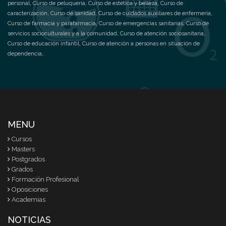
personal
,
Curso de peluquería
,
Curso de estética y belleza
,
Curso de
caracterización
,
Curso de sanidad
,
Curso de cuidados auxiliares de enfermería
,
Curso de farmacia y parafarmacia
,
Curso de emergencias sanitarias
,
Curso de
servicios socioculturales y a la comunidad
,
Curso de atención sociosanitaria
,
Curso de educación infantil
,
Curso de atención a personas en situación de
dependencia
,
MENU
Cursos
Masters
Postgrados
Grados
Formación Profesional
Oposiciones
Academias
NOTICIAS