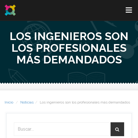
LOS INGENIEROS SON
LOS PROFESIONALES
MÁS DEMANDADOS
Inicio
Noticias
Los ingenieros son los profesionales más demandados