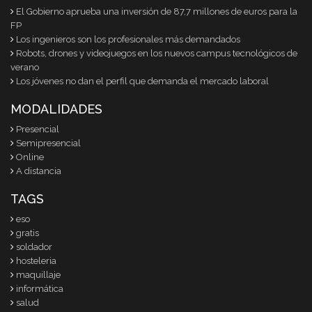
El Gobierno aprueba una inversión de 87,7 millones de euros para la
FP
Los ingenieros son los profesionales más demandados
Robots, drones y videojuegos en los nuevos campus tecnológicos de
verano
Los jóvenes no dan el perfil que demanda el mercado laboral
MODALIDADES
Presencial
Semipresencial
Online
A distancia
TAGS
eso
gratis
soldador
hosteleria
maquillaje
informática
salud