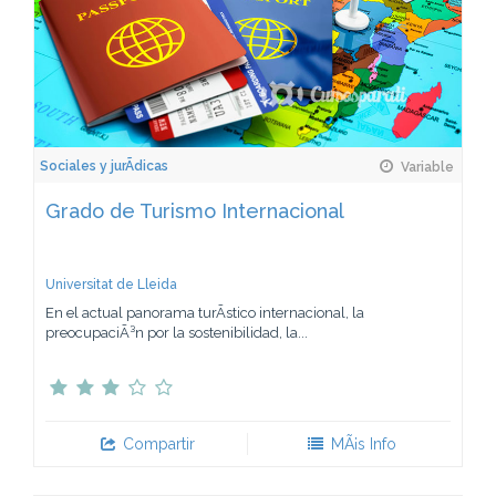
Sociales y jurÃ­dicas
Variable
Grado de Turismo Internacional
Universitat de Lleida
En el actual panorama turÃ­stico internacional, la
preocupaciÃ³n por la sostenibilidad, la...
Compartir
MÃ¡s Info