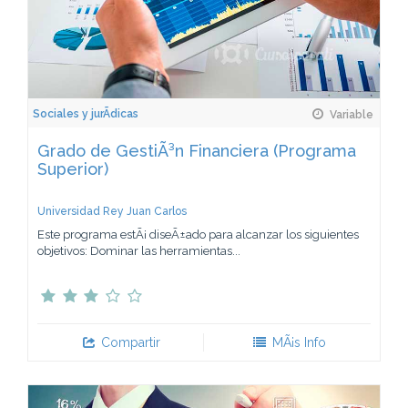
Sociales y jurÃ­dicas
Variable
Grado de GestiÃ³n Financiera (Programa
Superior)
Universidad Rey Juan Carlos
Este programa estÃ¡ diseÃ±ado para alcanzar los siguientes
objetivos: Dominar las herramientas...
Compartir
MÃ¡s Info