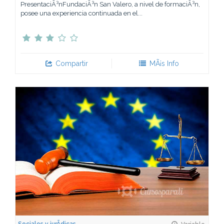
PresentaciÃ³nFundaciÃ³n San Valero, a nivel de formaciÃ³n,
posee una experiencia continuada en el...
Compartir
MÃ¡s Info