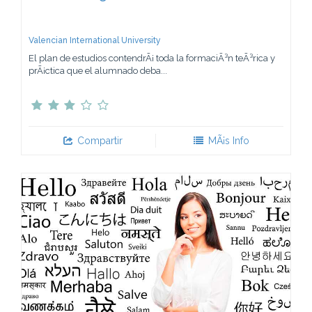
Valencian International University
El plan de estudios contendrÃ¡ toda la formaciÃ³n teÃ³rica y
prÃ¡ctica que el alumnado deba...
Compartir
MÃ¡s Info