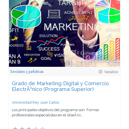
Sociales y jurÃ­dicas
Variable
Grado de Marketing Digital y Comercio
ElectrÃ³nico (Programa Superior)
Universidad Rey Juan Carlos
Los principales objetivos del programa son: Formar
profesionales especialistas en el diseÃ±o...