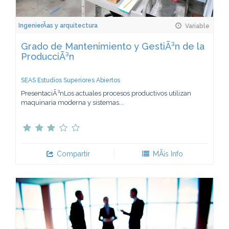
IngenierÃ­as y arquitectura
Variable
Grado de Mantenimiento y GestiÃ³n de la
ProducciÃ³n
SEAS Estudios Superiores Abiertos
PresentaciÃ³nLos actuales procesos productivos utilizan
maquinaria moderna y sistemas...
Compartir
MÃ¡s Info