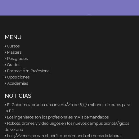
MENU
Cursos
Masters
Postgrados
Grados
FormaciÃ³n Profesional
Oposiciones
Academias
NOTICIAS
El Gobierno aprueba una inversiÃ³n de 87,7 millones de euros para
la FP
Los ingenieros son los profesionales mÃ¡s demandados
Robots, drones y videojuegos en los nuevos campus tecnolÃ³gicos
de verano
Los jÃ³venes no dan el perfil que demanda el mercado laboral