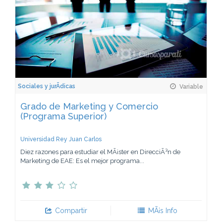
Sociales y jurÃ­dicas
Variable
Grado de Marketing y Comercio
(Programa Superior)
Universidad Rey Juan Carlos
Diez razones para estudiar el MÃ¡ster en DirecciÃ³n de
Marketing de EAE: Es el mejor programa...
Compartir
MÃ¡s Info