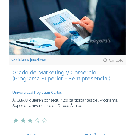
Sociales y jurÃ­dicas
Variable
Grado de Marketing y Comercio
(Programa Superior - Semipresencial)
Universidad Rey Juan Carlos
Â¿QuÃ© quieren conseguir los participantes del Programa
Superior Universitario en DirecciÃ³n de...