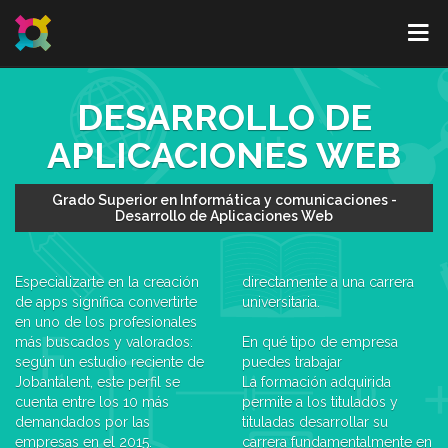
DESARROLLO DE
APLICACIONES WEB
Grado Superior en Informática y comunicaciones -
Desarrollo de Aplicaciones Web
Especializarte en la creación
directamente a una carrera
de apps significa convertirte
universitaria.
en uno de los profesionales
más buscados y valorados:
En qué tipo de empresa
según un estudio reciente de
puedes trabajar
Jobantalent, este perfil se
La formación adquirida
cuenta entre los 10 más
permite a los titulados y
demandados por las
tituladas desarrollar su
empresas en el 2015.
carrera fundamentalmente en