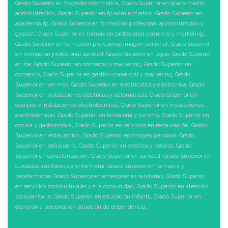
Grado Superior en fp grado informatica
,
Grado Superior en grado medio
administración
,
Grado Superior en fp administrativo
,
Grado Superior en
academia fp
,
Grado Superior en formacion profesional administración y
gestión
,
Grado Superior en formacion profesional comercio y marketing
,
Grado Superior en formacion profesional imagen personal
,
Grado Superior
en formacion profesional sanidad
,
Grado Superior en logse
,
Grado Superior
en loe
,
Grado Superior en comercio y marketing
,
Grado Superior en
comercio
,
Grado Superior en gestión comercial y marketing
,
Grado
Superior en ver más
,
Grado Superior en electricidad y electrónica
,
Grado
Superior en instalaciones eléctricas y automáticas
,
Grado Superior en
equipos e instalaciones electrotécnicas
,
Grado Superior en instalaciones
electrotécnicas
,
Grado Superior en hostelería y turismo
,
Grado Superior en
cocina y gastronomía
,
Grado Superior en servicios en restauración
,
Grado
Superior en restauración
,
Grado Superior en imagen personal
,
Grado
Superior en peluquería
,
Grado Superior en estética y belleza
,
Grado
Superior en caracterización
,
Grado Superior en sanidad
,
Grado Superior en
cuidados auxiliares de enfermería
,
Grado Superior en farmacia y
parafarmacia
,
Grado Superior en emergencias sanitarias
,
Grado Superior
en servicios socioculturales y a la comunidad
,
Grado Superior en atención
sociosanitaria
,
Grado Superior en educación infantil
,
Grado Superior en
atención a personas en situación de dependencia
,