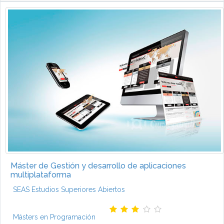
Máster de Gestión y desarrollo de aplicaciones
multiplataforma
SEAS Estudios Superiores Abiertos
Másters en Programación