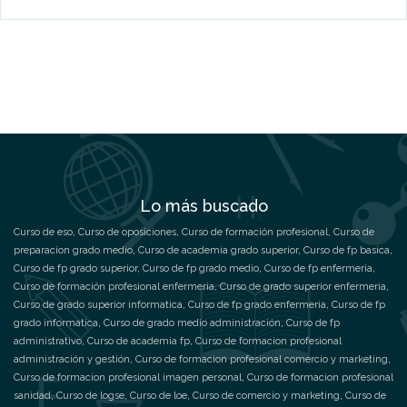
Lo más buscado
Curso de eso
,
Curso de oposiciones
,
Curso de formación profesional
,
Curso de
preparacion grado medio
,
Curso de academia grado superior
,
Curso de fp basica
,
Curso de fp grado superior
,
Curso de fp grado medio
,
Curso de fp enfermeria
,
Curso de formación profesional enfermeria
,
Curso de grado superior enfermeria
,
Curso de grado superior informatica
,
Curso de fp grado enfermeria
,
Curso de fp
grado informatica
,
Curso de grado medio administración
,
Curso de fp
administrativo
,
Curso de academia fp
,
Curso de formacion profesional
administración y gestión
,
Curso de formacion profesional comercio y marketing
,
Curso de formacion profesional imagen personal
,
Curso de formacion profesional
sanidad
,
Curso de logse
,
Curso de loe
,
Curso de comercio y marketing
,
Curso de