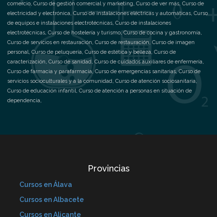
comercio
,
Curso de gestión comercial y marketing
,
Curso de ver más
,
Curso de
electricidad y electrónica
,
Curso de instalaciones eléctricas y automáticas
,
Curso
de equipos e instalaciones electrotécnicas
,
Curso de instalaciones
electrotécnicas
,
Curso de hostelería y turismo
,
Curso de cocina y gastronomía
,
Curso de servicios en restauración
,
Curso de restauración
,
Curso de imagen
personal
,
Curso de peluquería
,
Curso de estética y belleza
,
Curso de
caracterización
,
Curso de sanidad
,
Curso de cuidados auxiliares de enfermería
,
Curso de farmacia y parafarmacia
,
Curso de emergencias sanitarias
,
Curso de
servicios socioculturales y a la comunidad
,
Curso de atención sociosanitaria
,
Curso de educación infantil
,
Curso de atención a personas en situación de
dependencia
,
Provincias
Cursos en Álava
Cursos en Albacete
Cursos en Alicante