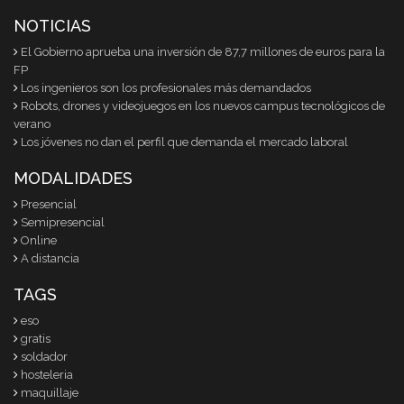
NOTICIAS
El Gobierno aprueba una inversión de 87,7 millones de euros para la
FP
Los ingenieros son los profesionales más demandados
Robots, drones y videojuegos en los nuevos campus tecnológicos de
verano
Los jóvenes no dan el perfil que demanda el mercado laboral
MODALIDADES
Presencial
Semipresencial
Online
A distancia
TAGS
eso
gratis
soldador
hosteleria
maquillaje