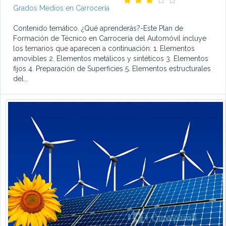
Grados Medios en Carrocería
Contenido temático. ¿Qué aprenderás?-Este Plan de
Formación de Técnico en Carrocería del Automóvil incluye
los temarios que aparecen a continuación: 1. Elementos
amovibles 2. Elementos metálicos y sintéticos 3. Elementos
fijos 4. Preparación de Superficies 5. Elementos estructurales
del...