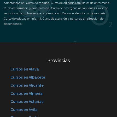
caracterización
,
Curso de sanidad
,
Curso de cuidados auxiliares de enfermería
,
Curso de farmacia y parafarmacia
,
Curso de emergencias sanitarias
,
Curso de
servicios socioculturales y a la comunidad
,
Curso de atención sociosanitaria
,
Curso de educación infantil
,
Curso de atención a personas en situación de
dependencia
,
Provincias
Cursos en Álava
Cursos en Albacete
Cursos en Alicante
Cursos en Almería
Cursos en Asturias
Cursos en Ávila