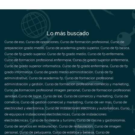
Lo más buscado
Curso de eso
,
Curso de oposiciones
,
Curso de formación profesional
,
Curso de
preparacion grado medio
,
Curso de academia grado superior
,
Curso de fp basica
,
Curso de fp grado superior
,
Curso de fp grado medio
,
Curso de fp enfermeria
,
Curso de formación profesional enfermeria
,
Curso de grado superior enfermeria
,
Curso de grado superior informatica
,
Curso de fp grado enfermeria
,
Curso de fp
grado informatica
,
Curso de grado medio administración
,
Curso de fp
administrativo
,
Curso de academia fp
,
Curso de formacion profesional
administración y gestión
,
Curso de formacion profesional comercio y marketing
,
Curso de formacion profesional imagen personal
,
Curso de formacion profesional
sanidad
,
Curso de logse
,
Curso de loe
,
Curso de comercio y marketing
,
Curso de
comercio
,
Curso de gestión comercial y marketing
,
Curso de ver más
,
Curso de
electricidad y electrónica
,
Curso de instalaciones eléctricas y automáticas
,
Curso
de equipos e instalaciones electrotécnicas
,
Curso de instalaciones
electrotécnicas
,
Curso de hostelería y turismo
,
Curso de cocina y gastronomía
,
Curso de servicios en restauración
,
Curso de restauración
,
Curso de imagen
personal
,
Curso de peluquería
,
Curso de estética y belleza
,
Curso de