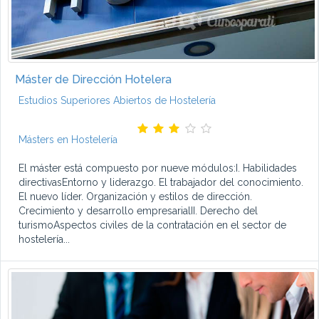
Máster de Dirección Hotelera
Estudios Superiores Abiertos de Hostelería
Másters en Hostelería
El máster está compuesto por nueve módulos:I. Habilidades
directivasEntorno y liderazgo. El trabajador del conocimiento.
El nuevo líder. Organización y estilos de dirección.
Crecimiento y desarrollo empresarialII. Derecho del
turismoAspectos civiles de la contratación en el sector de
hostelería...