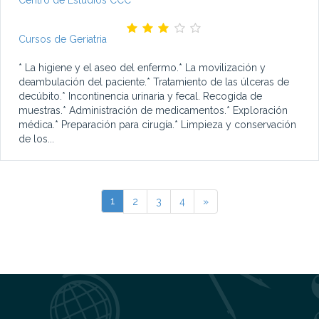
Centro de Estudios CCC
Cursos de Geriatria
* La higiene y el aseo del enfermo.* La movilización y
deambulación del paciente.* Tratamiento de las úlceras de
decúbito.* Incontinencia urinaria y fecal. Recogida de
muestras.* Administración de medicamentos.* Exploración
médica.* Preparación para cirugía.* Limpieza y conservación
de los...
1
2
3
4
»